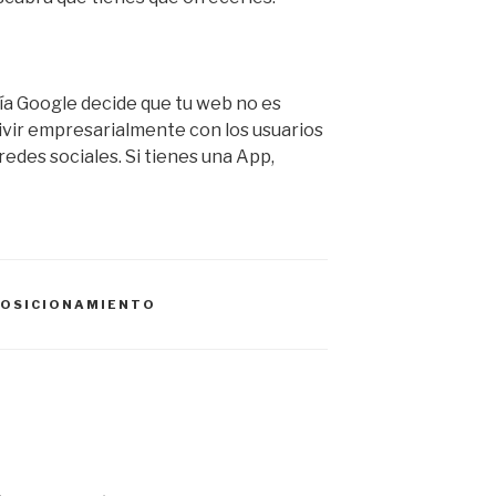
día Google decide que tu web no es
ivir empresarialmente con los usuarios
redes sociales. Si tienes una App,
POSICIONAMIENTO