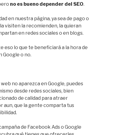
 pero
no es bueno depender del SEO
.
dad en nuestra página, ya sea de pago o
la visiten la recomienden, la quieran
ompartan en redes sociales o en blogs.
 eso lo que te beneficiará a la hora de
n Google o no.
 tu web no aparezca en Google, puedes
mismo desde redes sociales, bien
ionado de calidad para atraer
or aun, que la gente comparta tus
bilidad.
na campaña de Facebook Ads o Google
cubra qué tienes que ofrecerles.