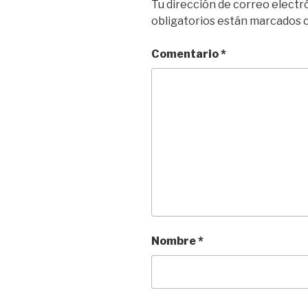
Tu dirección de correo electr
obligatorios están marcados
Comentario
*
Nombre
*