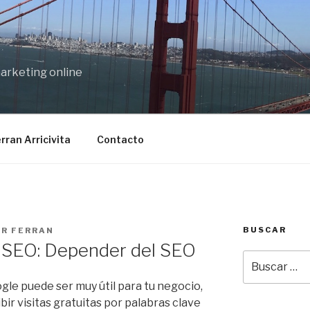
marketing online
rran Arricivita
Contacto
BUSCAR
OR
FERRAN
 SEO: Depender del SEO
Buscar
por:
gle puede ser muy útil para tu negocio,
ir visitas gratuitas por palabras clave