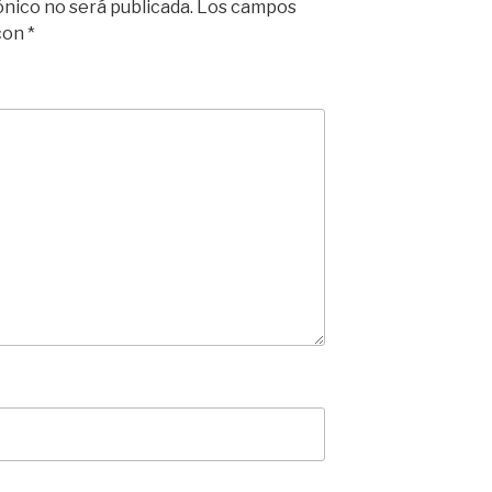
ónico no será publicada.
Los campos
 con
*