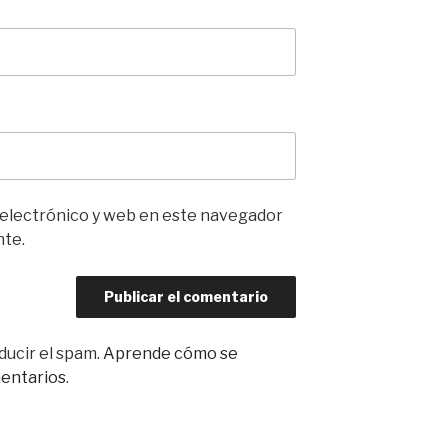
 electrónico y web en este navegador
nte.
ducir el spam.
Aprende cómo se
mentarios
.