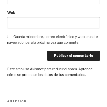
Web
Guarda mi nombre, correo electrónico y web en este
navegador para la próxima vez que comente.
Este sitio usa Akismet para reducir el spam.
Aprende
cómo se procesan los datos de tus comentarios
.
Navegación
Entrada
ANTERIOR
de