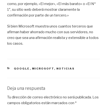
como, por ejemplo, «El mejor», «El más barato» o «El Nº
1″, su sitio web deberá mostrar claramente la
confirmación por parte de un tercero.»
Si bien Microsoft muestra unos cuantos terceros que
afirman haber ahorrado mucho con sus servidores, no
creo que sea una afirmación realista y extensible a todos
los casos.
CATEGORÍAS
GOOGLE
,
MICROSOFT
,
NOTICIAS
Deja una respuesta
Tu dirección de correo electrónico no será publicada.
Los
campos obligatorios están marcados con
*