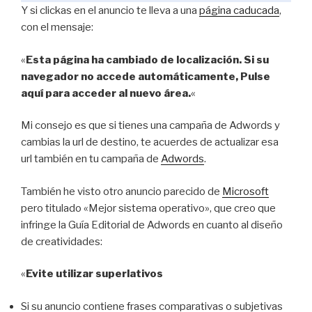
Y si clickas en el anuncio te lleva a una
página caducada
,
con el mensaje:
«
Esta página ha cambiado de localización. Si su
navegador no accede automáticamente, Pulse
aquí para acceder al nuevo área.
«
Mi consejo es que si tienes una campaña de Adwords y
cambias la url de destino, te acuerdes de actualizar esa
url también en tu campaña de
Adwords
.
También he visto otro anuncio parecido de
Microsoft
pero titulado «Mejor sistema operativo», que creo que
infringe la Guía Editorial de Adwords en cuanto al diseño
de creatividades:
«
Evite utilizar superlativos
Si su anuncio contiene frases comparativas o subjetivas