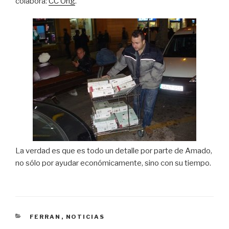
colabora:
CC Ong
.
La verdad es que es todo un detalle por parte de Amado,
no sólo por ayudar económicamente, sino con su tiempo.
CATEGORÍAS
FERRAN
,
NOTICIAS