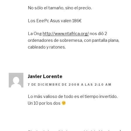
No sólo el tamaño, sino el precio.
Los EeePc Asus valen 186€
La Ong
http://www.ntafrica.org/
nos dió 2
ordenadores de sobremesa, con pantalla plana,
cableado y ratones.
Javier Lorente
7 DE DICIEMBRE DE 2008 A LAS 2:10 AM
Lo más valioso de todo es el tiempo invertido.
Un 10 por los dos