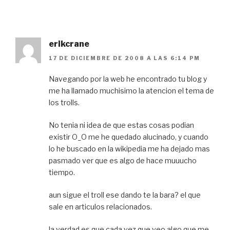
erikcrane
17 DE DICIEMBRE DE 2008 A LAS 6:14 PM
Navegando por la web he encontrado tu blog y
me ha llamado muchisimo la atencion el tema de
los trolls.
No tenia ni idea de que estas cosas podian
existir O_O me he quedado alucinado, y cuando
lo he buscado en la wikipedia me ha dejado mas
pasmado ver que es algo de hace muuucho
tiempo.
aun sigue el troll ese dando te la bara? el que
sale en articulos relacionados.
la verdad es que cada vez que veo algo que me