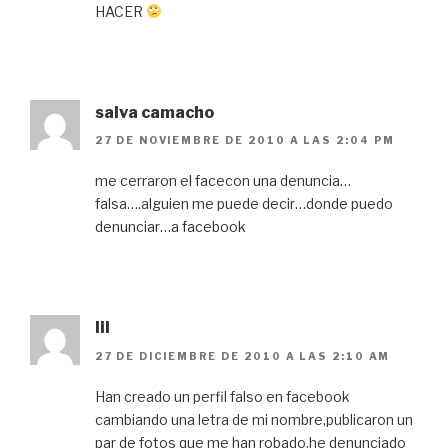
HACER
salva camacho
27 DE NOVIEMBRE DE 2010 A LAS 2:04 PM
me cerraron el facecon una denuncia…
falsa….alguien me puede decir…donde puedo
denunciar…a facebook
lil
27 DE DICIEMBRE DE 2010 A LAS 2:10 AM
Han creado un perfil falso en facebook
cambiando una letra de mi nombre,publicaron un
par de fotos que me han robado,he denunciado