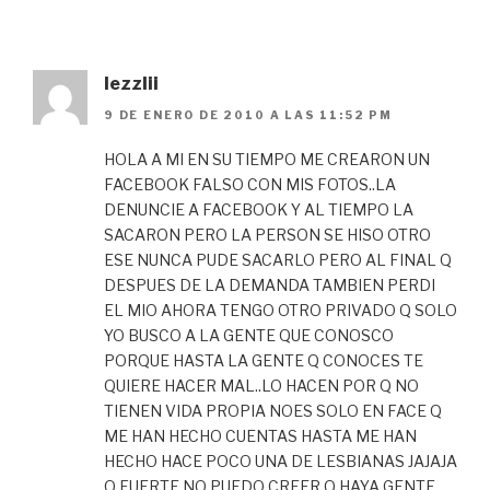
lezzlii
9 DE ENERO DE 2010 A LAS 11:52 PM
HOLA A MI EN SU TIEMPO ME CREARON UN
FACEBOOK FALSO CON MIS FOTOS..LA
DENUNCIE A FACEBOOK Y AL TIEMPO LA
SACARON PERO LA PERSON SE HISO OTRO
ESE NUNCA PUDE SACARLO PERO AL FINAL Q
DESPUES DE LA DEMANDA TAMBIEN PERDI
EL MIO AHORA TENGO OTRO PRIVADO Q SOLO
YO BUSCO A LA GENTE QUE CONOSCO
PORQUE HASTA LA GENTE Q CONOCES TE
QUIERE HACER MAL..LO HACEN POR Q NO
TIENEN VIDA PROPIA NOES SOLO EN FACE Q
ME HAN HECHO CUENTAS HASTA ME HAN
HECHO HACE POCO UNA DE LESBIANAS JAJAJA
Q FUERTE NO PUEDO CREER Q HAYA GENTE