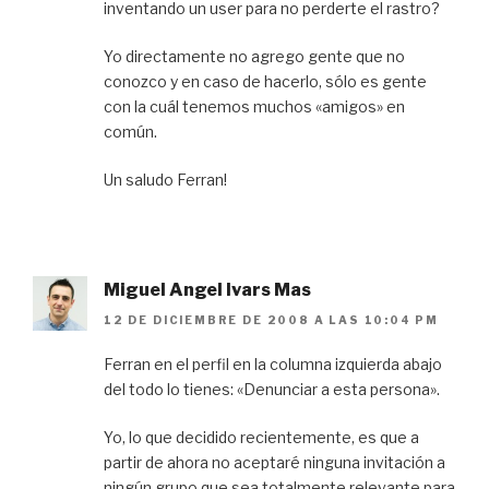
inventando un user para no perderte el rastro?
Yo directamente no agrego gente que no
conozco y en caso de hacerlo, sólo es gente
con la cuál tenemos muchos «amigos» en
común.
Un saludo Ferran!
Miguel Angel Ivars Mas
12 DE DICIEMBRE DE 2008 A LAS 10:04 PM
Ferran en el perfil en la columna izquierda abajo
del todo lo tienes: «Denunciar a esta persona».
Yo, lo que decidido recientemente, es que a
partir de ahora no aceptaré ninguna invitación a
ningún grupo que sea totalmente relevante para