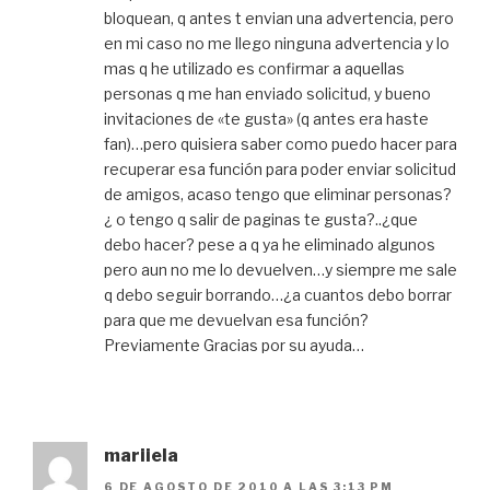
bloquean, q antes t envian una advertencia, pero
en mi caso no me llego ninguna advertencia y lo
mas q he utilizado es confirmar a aquellas
personas q me han enviado solicitud, y bueno
invitaciones de «te gusta» (q antes era haste
fan)…pero quisiera saber como puedo hacer para
recuperar esa función para poder enviar solicitud
de amigos, acaso tengo que eliminar personas?
¿ o tengo q salir de paginas te gusta?..¿que
debo hacer? pese a q ya he eliminado algunos
pero aun no me lo devuelven…y siempre me sale
q debo seguir borrando…¿a cuantos debo borrar
para que me devuelvan esa función?
Previamente Gracias por su ayuda…
mariiela
6 DE AGOSTO DE 2010 A LAS 3:13 PM