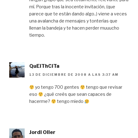
mí. Porque tras la inocente invitación, (que
parece que te están dando algo..) viene a veces
una avalancha de mensajes y tonterías que
llenan la bandeja y te hacen perder muuucho
tiempo.
QuEiThCiTa
13 DE DICIEMBRE DE 2008 A LAS 3:37 AM
yo tengo 700 gentes
tengo que revisar
eso
¿qué creés que sean capaces de
hacerme?
tengo miedo
Jordi Oller