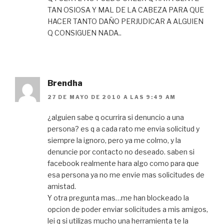
TAN OSIOSA Y MAL DE LA CABEZA PARA QUE
HACER TANTO DAÑO PERJUDICAR A ALGUIEN
Q CONSIGUEN NADA..
Brendha
27 DE MAYO DE 2010 A LAS 9:49 AM
¿alguien sabe q ocurrira si denuncio a una
persona? es q a cada rato me envia solicitud y
siempre la ignoro, pero ya me colmo, y la
denuncie por contacto no deseado. saben si
facebook realmente hara algo como para que
esa persona ya no me envie mas solicitudes de
amistad.
Y otra pregunta mas…me han blockeado la
opcion de poder enviar solicitudes a mis amigos,
lei q si utilizas mucho una herramienta te la