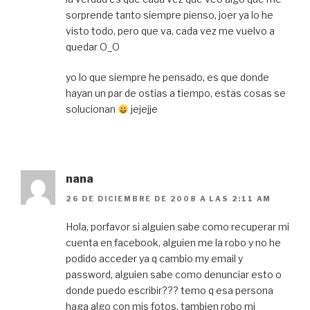
sorprende tanto siempre pienso, joer ya lo he
visto todo, pero que va, cada vez me vuelvo a
quedar O_O
yo lo que siempre he pensado, es que donde
hayan un par de ostias a tiempo, estas cosas se
solucionan
jejejje
nana
26 DE DICIEMBRE DE 2008 A LAS 2:11 AM
Hola, porfavor si alguien sabe como recuperar mi
cuenta en facebook, alguien me la robo y no he
podido acceder ya q cambio my email y
password, alguien sabe como denunciar esto o
donde puedo escribir??? temo q esa persona
haga algo con mis fotos, tambien robo mi