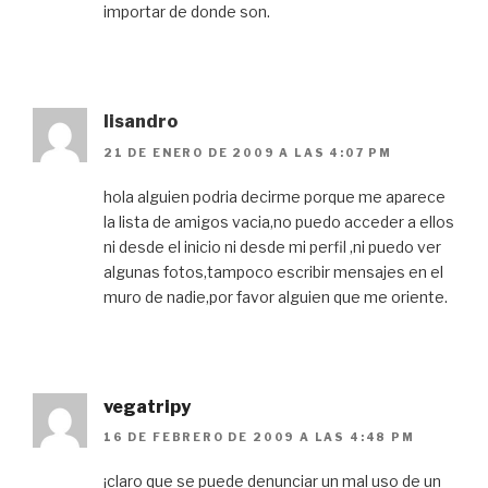
importar de donde son.
lisandro
21 DE ENERO DE 2009 A LAS 4:07 PM
hola alguien podria decirme porque me aparece
la lista de amigos vacia,no puedo acceder a ellos
ni desde el inicio ni desde mi perfil ,ni puedo ver
algunas fotos,tampoco escribir mensajes en el
muro de nadie,por favor alguien que me oriente.
vegatripy
16 DE FEBRERO DE 2009 A LAS 4:48 PM
¡claro que se puede denunciar un mal uso de un