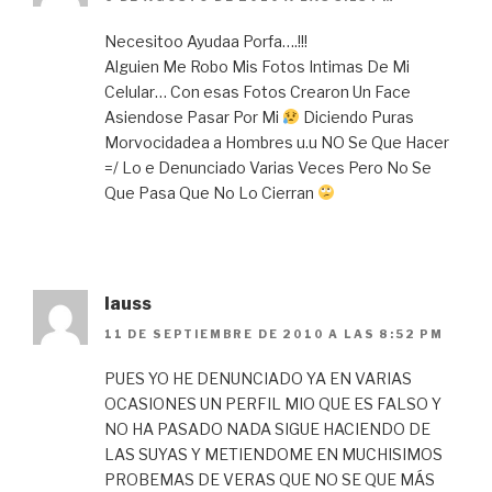
Necesitoo Ayudaa Porfa….!!!
Alguien Me Robo Mis Fotos Intimas De Mi
Celular… Con esas Fotos Crearon Un Face
Asiendose Pasar Por Mi
Diciendo Puras
Morvocidadea a Hombres u.u NO Se Que Hacer
=/ Lo e Denunciado Varias Veces Pero No Se
Que Pasa Que No Lo Cierran
lauss
11 DE SEPTIEMBRE DE 2010 A LAS 8:52 PM
PUES YO HE DENUNCIADO YA EN VARIAS
OCASIONES UN PERFIL MIO QUE ES FALSO Y
NO HA PASADO NADA SIGUE HACIENDO DE
LAS SUYAS Y METIENDOME EN MUCHISIMOS
PROBEMAS DE VERAS QUE NO SE QUE MÁS