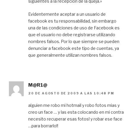
siguientes a la recepción de la queja.»
Evidentemente aceptar a un usuario de
facebook es tu responsabilidad, sin embargo
una de las condiciones de uso de Facebook es
que el usuario no debe registrarse utilizando
nombres falsos. Por lo que siempre se pueden
denunciar a facebook este tipo de cuentas, ya
que generalmente utilizan nombres falsos.
M@R1@
20 DE AGOSTO DE 2009 A LAS 10:48 PM
alguien me robo mi hotmail y robo fotos mias y
creo un face … y las esta colocando en mi contra
necesito recuperar esas fotos! y robar ese face
…para borrarlo!!