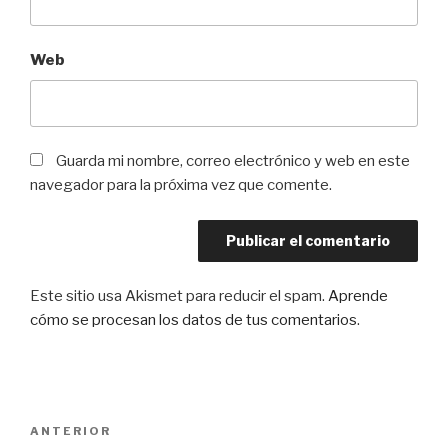
Web
Guarda mi nombre, correo electrónico y web en este
navegador para la próxima vez que comente.
Este sitio usa Akismet para reducir el spam.
Aprende
cómo se procesan los datos de tus comentarios
.
Navegación
Entrada
ANTERIOR