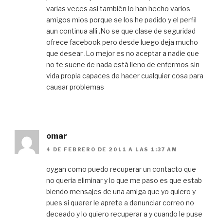
varias veces asi también lo han hecho varios
amigos mios porque se los he pedido y el perfil
aun continua alli .No se que clase de seguridad
ofrece facebook pero desde luego deja mucho
que desear .Lo mejor es no aceptar a nadie que
no te suene de nada está lleno de enfermos sin
vida propia capaces de hacer cualquier cosa para
causar problemas
omar
4 DE FEBRERO DE 2011 A LAS 1:37 AM
oygan como puedo recuperar un contacto que
no queria eliminar y lo que me paso es que estab
biendo mensajes de una amiga que yo quiero y
pues si querer le aprete a denunciar correo no
deceado y lo quiero recuperar a y cuando le puse