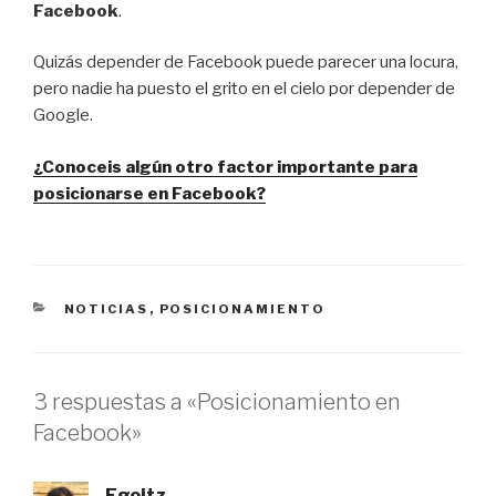
Facebook
.
Quizás depender de Facebook puede parecer una locura,
pero nadie ha puesto el grito en el cielo por depender de
Google.
¿Conoceis algún otro factor importante para
posicionarse en Facebook?
CATEGORÍAS
NOTICIAS
,
POSICIONAMIENTO
3 respuestas a «Posicionamiento en
Facebook»
Egoitz