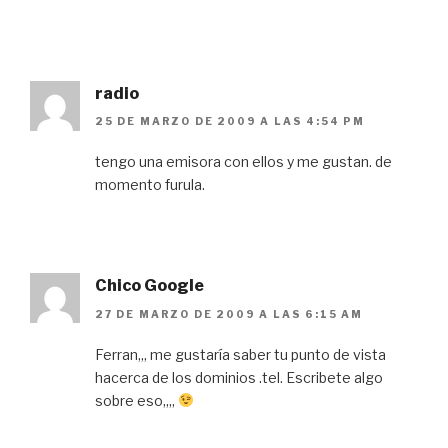
radio
25 DE MARZO DE 2009 A LAS 4:54 PM
tengo una emisora con ellos y me gustan. de
momento furula.
Chico Google
27 DE MARZO DE 2009 A LAS 6:15 AM
Ferran,,, me gustaría saber tu punto de vista
hacerca de los dominios .tel. Escribete algo
sobre eso,,,,