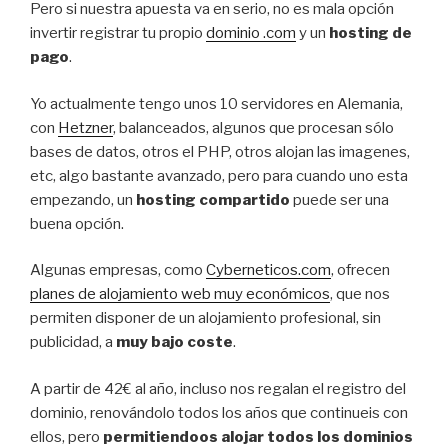
Pero si nuestra apuesta va en serio, no es mala opción
invertir registrar tu propio
dominio .com
y un
hosting de
pago
.
Yo actualmente tengo unos 10 servidores en Alemania,
con
Hetzner
, balanceados, algunos que procesan sólo
bases de datos, otros el PHP, otros alojan las imagenes,
etc, algo bastante avanzado, pero para cuando uno esta
empezando, un
hosting compartido
puede ser una
buena opción.
Algunas empresas, como
Cyberneticos.com
, ofrecen
planes de alojamiento web muy económicos
, que nos
permiten disponer de un alojamiento profesional, sin
publicidad, a
muy bajo coste
.
A partir de 42€ al año, incluso nos regalan el registro del
dominio, renovándolo todos los años que continueis con
ellos, pero
permitiendoos alojar todos los dominios