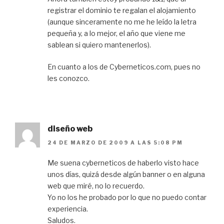
registrar el dominio te regalan el alojamiento
(aunque sinceramente no me he leído la letra
pequeña y, a lo mejor, el año que viene me
sablean si quiero mantenerlos).
En cuanto a los de Cyberneticos.com, pues no
les conozco.
diseño web
24 DE MARZO DE 2009 A LAS 5:08 PM
Me suena cyberneticos de haberlo visto hace
unos días, quizá desde algún banner o en alguna
web que miré, no lo recuerdo.
Yo no los he probado por lo que no puedo contar
experiencia.
Saludos.