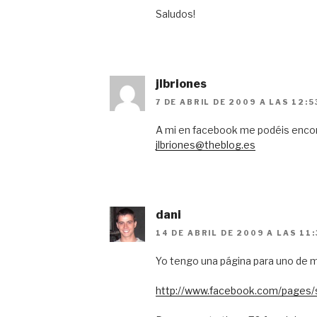
Saludos!
jlbriones
7 DE ABRIL DE 2009 A LAS 12:5
A mi en facebook me podéis encont
jlbriones@theblog.es
dani
14 DE ABRIL DE 2009 A LAS 11:
Yo tengo una página para uno de 
http://www.facebook.com/pages