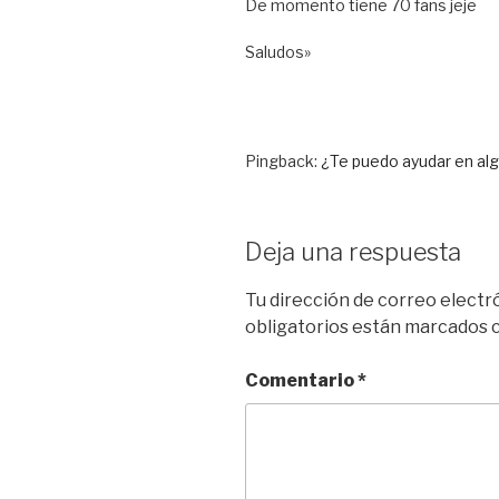
De momento tiene 70 fans jeje
Saludos»
Pingback:
¿Te puedo ayudar en a
Deja una respuesta
Tu dirección de correo electr
obligatorios están marcados
Comentario
*