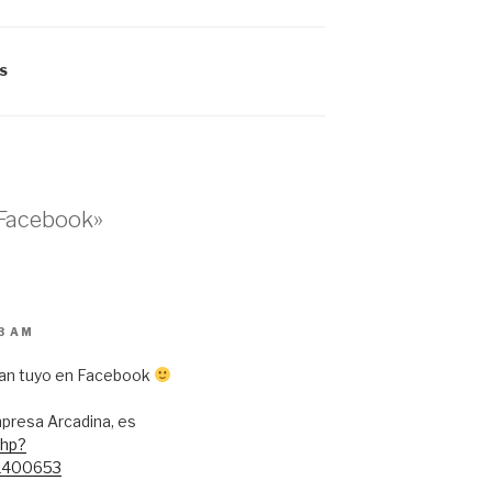
S
 Facebook»
3 AM
 fan tuyo en Facebook
presa Arcadina, es
php?
51400653