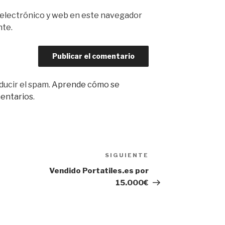
 electrónico y web en este navegador
nte.
ducir el spam.
Aprende cómo se
mentarios
.
SIGUIENTE
Siguiente
entrada
Vendido Portatiles.es por
15.000€