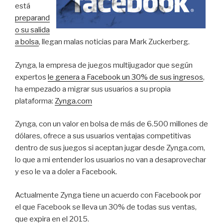
está
preparand
o su salida
a bolsa
, llegan malas noticias para Mark Zuckerberg.
Zynga, la empresa de juegos multijugador que según
expertos
le genera a Facebook un 30% de sus ingresos
,
ha empezado a migrar sus usuarios a su propia
plataforma:
Zynga.com
Zynga, con un valor en bolsa de más de 6.500 millones de
dólares, ofrece a sus usuarios ventajas competitivas
dentro de sus juegos si aceptan jugar desde Zynga.com,
lo que a mi entender los usuarios no van a desaprovechar
y eso le va a doler a Facebook.
Actualmente Zynga tiene un acuerdo con Facebook por
el que Facebook se lleva un 30% de todas sus ventas,
que expira en el 2015.