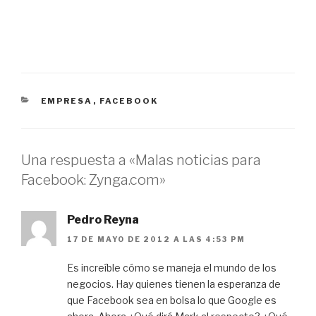
CATEGORÍAS
EMPRESA
,
FACEBOOK
Una respuesta a «Malas noticias para
Facebook: Zynga.com»
Pedro Reyna
17 DE MAYO DE 2012 A LAS 4:53 PM
Es increíble cómo se maneja el mundo de los
negocios. Hay quienes tienen la esperanza de
que Facebook sea en bolsa lo que Google es