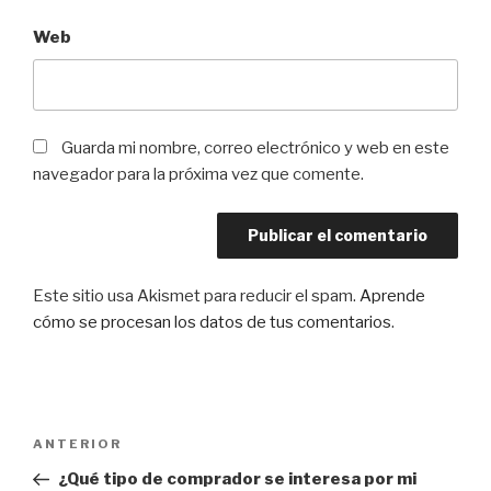
Web
Guarda mi nombre, correo electrónico y web en este
navegador para la próxima vez que comente.
Este sitio usa Akismet para reducir el spam.
Aprende
cómo se procesan los datos de tus comentarios
.
Navegación
Entrada
ANTERIOR
de
anterior:
¿Qué tipo de comprador se interesa por mi