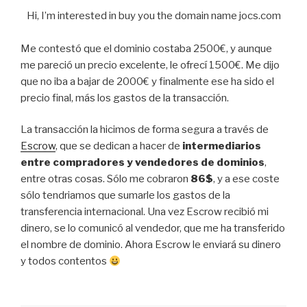
Hi, I’m interested in buy you the domain name jocs.com
Me contestó que el dominio costaba 2500€, y aunque
me pareció un precio excelente, le ofrecí 1500€. Me dijo
que no iba a bajar de 2000€ y finalmente ese ha sido el
precio final, más los gastos de la transacción.
La transacción la hicimos de forma segura a través de
Escrow
, que se dedican a hacer de
intermediarios
entre compradores y vendedores de dominios
,
entre otras cosas. Sólo me cobraron
86$
, y a ese coste
sólo tendriamos que sumarle los gastos de la
transferencia internacional. Una vez Escrow recibió mi
dinero, se lo comunicó al vendedor, que me ha transferido
el nombre de dominio. Ahora Escrow le enviará su dinero
y todos contentos