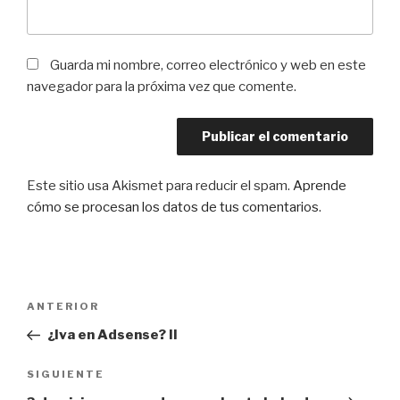
Guarda mi nombre, correo electrónico y web en este
navegador para la próxima vez que comente.
Este sitio usa Akismet para reducir el spam.
Aprende
cómo se procesan los datos de tus comentarios
.
Navegación
Entrada
ANTERIOR
de
anterior:
¿Iva en Adsense? II
entradas
Siguiente
SIGUIENTE
entrada