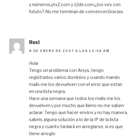
y números,ytx2.com y z2de.com,¿los ves con
fututo?.No me terminan de convencer.Gracias.
Rexi
8 DE ENERO DE 2007 A LAS 10:56 AM
Hola
Tengo un problema con Arsys, tengo
registrados varios dominios y cuando mando
mails me los devuelven con el error que estan
en una lista negra.
Hace una semana que todos los mails me los
devuelven y por mucho que llamo no me saben
aclarar. Tengo que hacer envios y no hay manera,
sabeis alguna solución a lo de la IP de la lista
negra y cuanto tardará en arreglarse, si es que
tiene arreglo