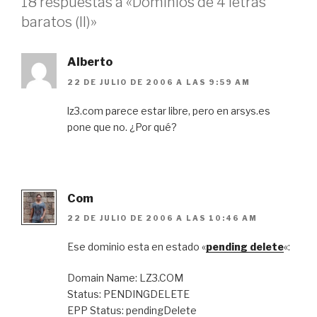
18 respuestas a «Dominios de 4 letras
baratos (II)»
Alberto
22 DE JULIO DE 2006 A LAS 9:59 AM
lz3.com parece estar libre, pero en arsys.es
pone que no. ¿Por qué?
Com
22 DE JULIO DE 2006 A LAS 10:46 AM
Ese dominio esta en estado «
pending delete
«:
Domain Name: LZ3.COM
Status: PENDINGDELETE
EPP Status: pendingDelete