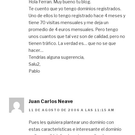
Hola Ferran. Muy bueno tu blog.
Te cuento que yo tengo dominios registrados.
Uno de ellos lo tengo registrado hace 4 meses y
tiene 70 visitas mensuales y me deja un
promedio de 4 euros mensuales. Pero tengo
unos cuantos que tal vez son de calidad, pero no
tienen tràfico. La verdad es… que no se que
hacer…
Tendrìas alguna sugerencia,
Salu2,
Pablo
Juan Carlos Neave
11 DE AGOSTO DE 2006 A LAS 11:15 AM
Pues les quisiera plantear uno dominio con
estas caracteristicas e interesante el dominio