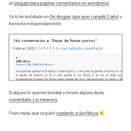
un
pluggin para paginar comentarios en wordpress
.
Ya lo he instalado en
De drogas
(
que ayer cumplió 1 año
) y
funciona estupendamente.
Si alguno lo quereis instalar y teneis alguna duda,
comentarlo y lo miramos
.
Pues nada, que seguiré
copiando a Javi Moya