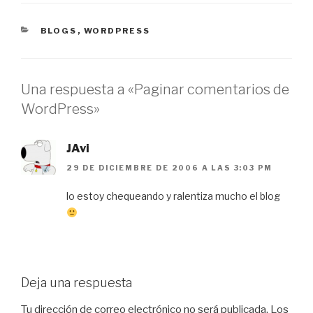
CATEGORÍAS
BLOGS
,
WORDPRESS
Una respuesta a «Paginar comentarios de
WordPress»
JAvi
29 DE DICIEMBRE DE 2006 A LAS 3:03 PM
lo estoy chequeando y ralentiza mucho el blog
Deja una respuesta
Tu dirección de correo electrónico no será publicada.
Los