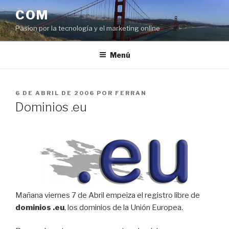
Saltar
COM
al
Pasíon por la tecnología y el marketing online
contenido
Menú
PUBLICADO
6 DE ABRIL DE 2006
POR
FERRAN
EL
Dominios .eu
Mañana viernes 7 de Abril empeiza el registro libre de
dominios .eu
, los dominios de la Unión Europea.