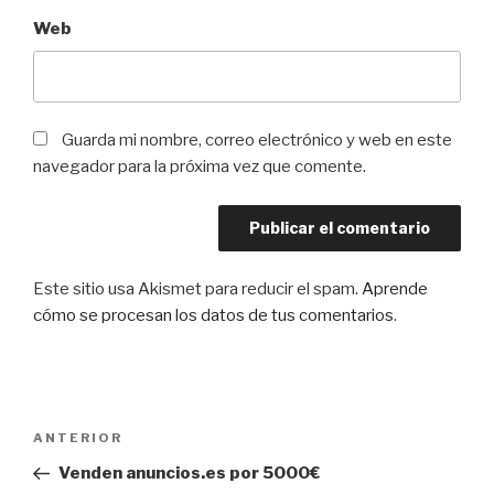
Web
Guarda mi nombre, correo electrónico y web en este
navegador para la próxima vez que comente.
Este sitio usa Akismet para reducir el spam.
Aprende
cómo se procesan los datos de tus comentarios
.
Navegación
Entrada
ANTERIOR
de
anterior:
Venden anuncios.es por 5000€
entradas