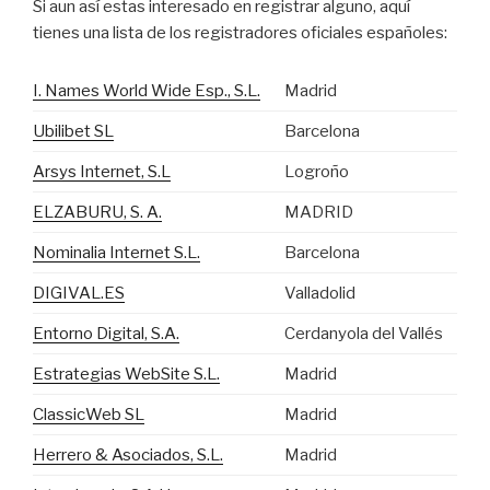
Si aun así estas interesado en registrar alguno, aquí
tienes una lista de los registradores oficiales españoles:
I. Names World Wide Esp., S.L.
Madrid
Ubilibet SL
Barcelona
Arsys Internet, S.L
Logroño
ELZABURU, S. A.
MADRID
Nominalia Internet S.L.
Barcelona
DIGIVAL.ES
Valladolid
Entorno Digital, S.A.
Cerdanyola del Vallés
Estrategias WebSite S.L.
Madrid
ClassicWeb SL
Madrid
Herrero & Asociados, S.L.
Madrid