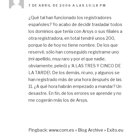
7 DE ABRIL DE 2006 A LAS 10:18 PM
¿Qué tal han funcionado los registradores
españoles? Yo acabo de decidir trasladar todos
los dominios que tenía con Arsys o sus filiales a
otra registradora, en total tendré unos 200,
porque lo de hoy no tiene nombre. De los que
reservé, sólo han conseguido registrame uno
(mi apellido, muy raro y por el que nadie,
obviamente, peleó) y ‘A LAS TRES Y CINCO DE
LA TARDE!. De los demás, ni uno, y algunos se
han registrado más de una hora después de las
11. ¿A qué hora habrán empezado a mandar? Un
desastre. En fin, de los errores se aprende y no
me cogerán más los de Arsys.
Pingback:
www.com.es » Blog Archive » Exito.eu