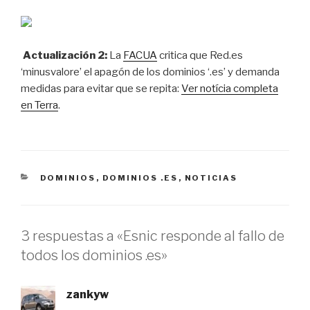
Actualización 2:
La
FACUA
critica que Red.es
‘minusvalore’ el apagón de los dominios ‘.es’ y demanda
medidas para evitar que se repita:
Ver notícia completa
en Terra
.
CATEGORÍAS
DOMINIOS
,
DOMINIOS .ES
,
NOTICIAS
3 respuestas a «Esnic responde al fallo de
todos los dominios .es»
zankyw