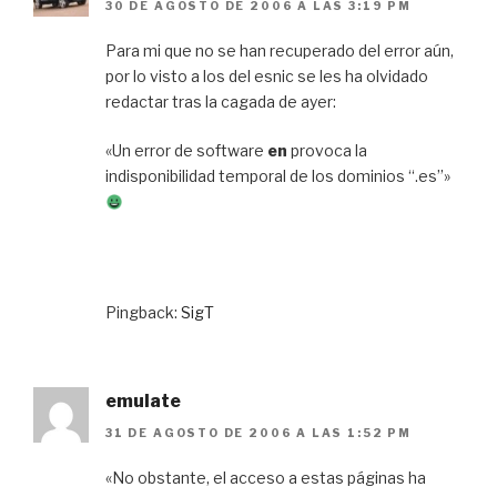
30 DE AGOSTO DE 2006 A LAS 3:19 PM
Para mi que no se han recuperado del error aún,
por lo visto a los del esnic se les ha olvidado
redactar tras la cagada de ayer:
«Un error de software
en
provoca la
indisponibilidad temporal de los dominios “.es”»
Pingback:
SigT
emulate
31 DE AGOSTO DE 2006 A LAS 1:52 PM
«No obstante, el acceso a estas páginas ha