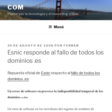
Saltar
COM
al
Pasíon por la tecnología y el marketing online
contenido
Menú
PUBLICADO
30 DE AGOSTO DE 2006
POR
FERRAN
EL
Esnic responde al fallo de todos los
dominios .es
Repuesta oficial de
Esnic
respecto al
fallo de todos los
dominios .es
:
Un error de software en provoca la indisponibilidad temporal de los
dominios «.es»
Un error de software en los servidores del registro de nombres de