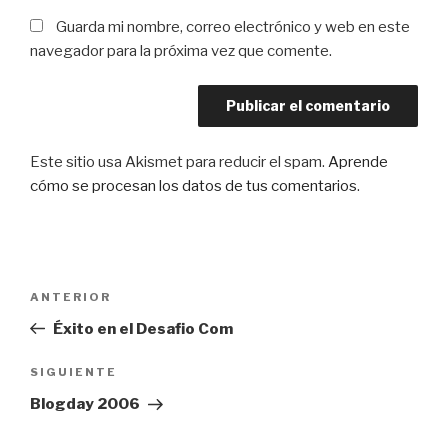
Guarda mi nombre, correo electrónico y web en este
navegador para la próxima vez que comente.
Este sitio usa Akismet para reducir el spam.
Aprende
cómo se procesan los datos de tus comentarios
.
Navegación
Entrada
ANTERIOR
de
anterior:
Éxito en el Desafio Com
entradas
Siguiente
SIGUIENTE
entrada
Blogday 2006