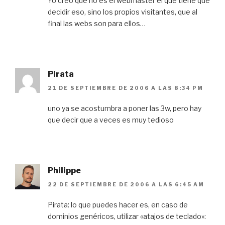
Yo creo que no es el webmaster el que tiene que
decidir eso, sino los propios visitantes, que al
final las webs son para ellos…
Pirata
21 DE SEPTIEMBRE DE 2006 A LAS 8:34 PM
uno ya se acostumbra a poner las 3w, pero hay
que decir que a veces es muy tedioso
Philippe
22 DE SEPTIEMBRE DE 2006 A LAS 6:45 AM
Pirata: lo que puedes hacer es, en caso de
dominios genéricos, utilizar «atajos de teclado»: