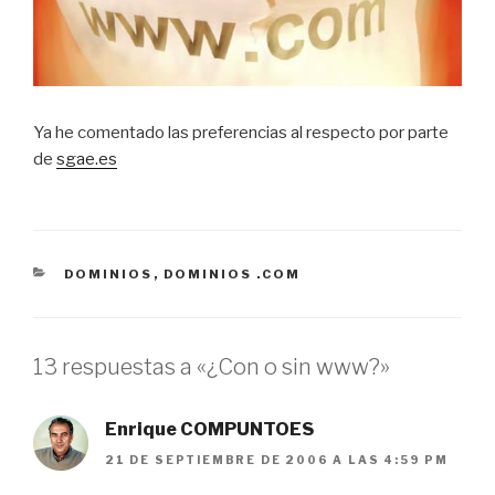
Ya he comentado las preferencias al respecto por parte
de
sgae.es
CATEGORÍAS
DOMINIOS
,
DOMINIOS .COM
13 respuestas a «¿Con o sin www?»
Enrique COMPUNTOES
21 DE SEPTIEMBRE DE 2006 A LAS 4:59 PM