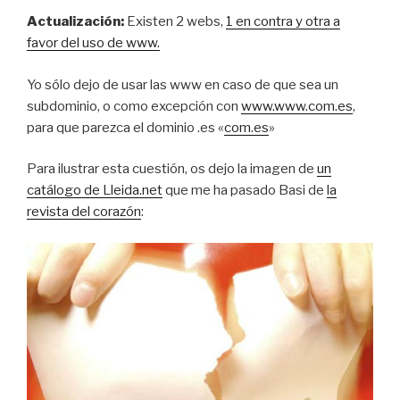
Actualización:
Existen 2 webs,
1 en contra y otra a
favor del uso de www.
Yo sólo dejo de usar las www en caso de que sea un
subdominio, o como excepción con
www.www.com.es
,
para que parezca el dominio .es «
com.es
»
Para ilustrar esta cuestión, os dejo la imagen de
un
catálogo de Lleida.net
que me ha pasado Basi de
la
revista del corazón
: