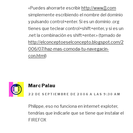
«Puedes ahorrarte escribir
http://www.[].com
simplemente escribiendo el nombre del dominio
y pulsando control+enter. Si es un dominio .org
tienes que teclear control+shift+enter, y si es un
.net la combinación es shift+enter.» (tpmado de
http://elconceptoeselconcepto.blogspot.com/2
006/07/haz-mas-comoda-tu-navegacin-
con.html
)
Marc Palau
22 DE SEPTIEMBRE DE 2006 A LAS 9:30 AM
Philippe, eso no funciona en internet exploter,
tendrías que indicarle que se tiene que instalar el
FIREFOX