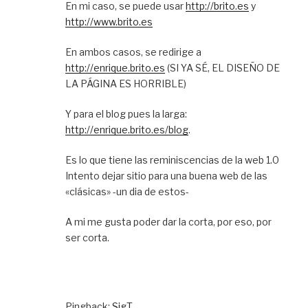
En mi caso, se puede usar
http://brito.es
y
http://www.brito.es
En ambos casos, se redirige a
http://enrique.brito.es
(SI YA SÉ, EL DISEÑO DE
LA PÁGINA ES HORRIBLE)
Y para el blog pues la larga:
http://enrique.brito.es/blog
.
Es lo que tiene las reminiscencias de la web 1.0
Intento dejar sitio para una buena web de las
«clásicas» -un dia de estos-
A mi me gusta poder dar la corta, por eso, por
ser corta.
Pingback:
SigT