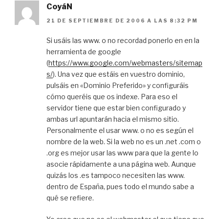
CoyáN
21 DE SEPTIEMBRE DE 2006 A LAS 8:32 PM
Si usáis las www. o no recordad ponerlo en en la
herramienta de google
(
https://www.google.com/webmasters/sitemap
s/
). Una vez que estáis en vuestro dominio,
pulsáis en «Dominio Preferido» y configuráis
cómo queréis que os indexe. Para eso el
servidor tiene que estar bien configurado y
ambas url apuntarán hacia el mismo sitio.
Personalmente el usar www. o no es según el
nombre de la web. Si la web no es un .net .com o
.org es mejor usar las www para que la gente lo
asocie rápidamente a una página web. Aunque
quizás los .es tampoco necesiten las www.
dentro de España, pues todo el mundo sabe a
qué se refiere.