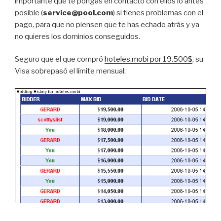
importante que te pongas en contacto con ellos lo antes
posible (
service@pool.com
) si tienes problemas con el
pago, para que no piensen que te has echado atrás y ya
no quieres los dominios conseguidos.
Seguro que el que compró
hoteles.mobi por 19.500$
, su
Visa sobrepasó el límite mensual: