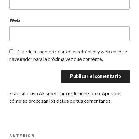
Web
Guarda mi nombre, correo electrónico y web en este
navegador para la próxima vez que comente.
Este sitio usa Akismet para reducir el spam.
Aprende
cómo se procesan los datos de tus comentarios
.
Navegación
Entrada
ANTERIOR