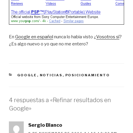
En
Google en español
nunca lo habia visto ¿
Vosotros sí
?
¿Es algo nuevo o yo que no me entero?
CATEGORÍAS
GOOGLE
,
NOTICIAS
,
POSICIONAMIENTO
4 respuestas a «Refinar resultados en
Google»
Sergio Blanco