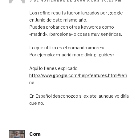
9 DE NOVIEMBRE DE 2006 A LAS 10:23 PM
Los refine results fueron lanzados por google
en Junio de este mismo año.
Puedes probar con otras keywords como
«madrid», «barcelona» o cosas muy genéricas.
Lo que utiliza es el comando «more:»
Por ejemplo: «madrid more:dining_guides»
Aquí lo tienes explicado:
http://www.google.com/help/features.html#refi
ne
En Español desconozco si existe, aunque yo diría
que no.
Com