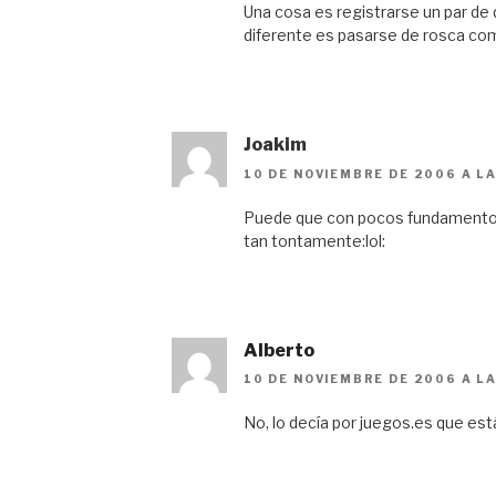
Una cosa es registrarse un par de
diferente es pasarse de rosca com
Joakim
10 DE NOVIEMBRE DE 2006 A LA
Puede que con pocos fundamento
tan tontamente:lol:
Alberto
10 DE NOVIEMBRE DE 2006 A LA
No, lo decía por juegos.es que es