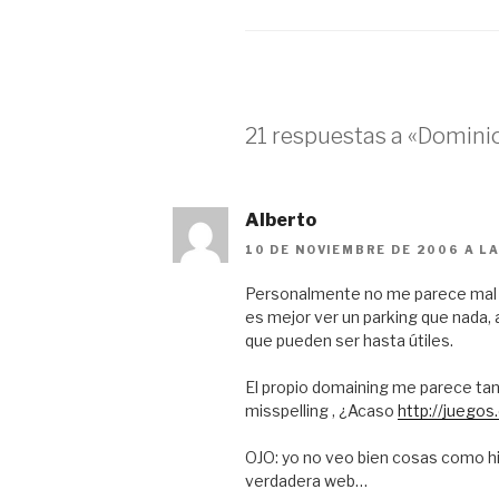
21 respuestas a «Dominio
Alberto
10 DE NOVIEMBRE DE 2006 A L
Personalmente no me parece mal q
es mejor ver un parking que nada, 
que pueden ser hasta útiles.
El propio domaining me parece tan
misspelling , ¿Acaso
http://juegos
OJO: yo no veo bien cosas como hip
verdadera web…