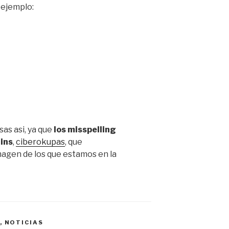
 ejemplo:
as asi, ya que
los misspelling
ins
,
ciberokupas
, que
agen de los que estamos en la
,
NOTICIAS