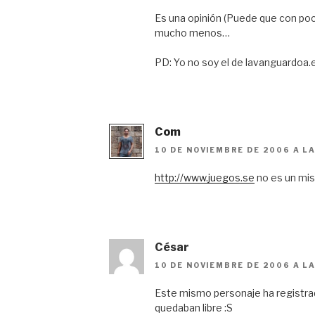
Es una opinión (Puede que con po
mucho menos…
PD: Yo no soy el de lavanguardoa.e
Com
10 DE NOVIEMBRE DE 2006 A LA
http://www.juegos.se
no es un mis
César
10 DE NOVIEMBRE DE 2006 A LA
Este mismo personaje ha registra
quedaban libre :S