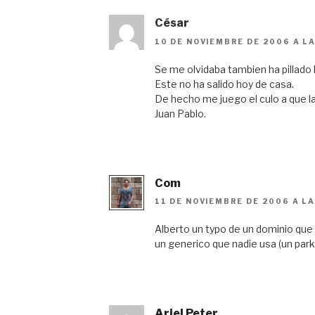
César
10 DE NOVIEMBRE DE 2006 A LA
Se me olvidaba tambien ha pillado 
Este no ha salido hoy de casa.
De hecho me juego el culo a que la
Juan Pablo.
Com
11 DE NOVIEMBRE DE 2006 A LA
Alberto un typo de un dominio que
un generico que nadie usa (un park
Ariel Peter