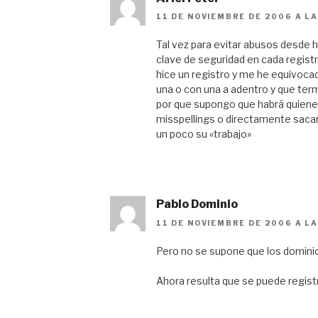
11 DE NOVIEMBRE DE 2006 A LA
Tal vez para evitar abusos desde 
clave de seguridad en cada registro,
hice un registro y me he equivoca
una o con una a adentro y que ter
por que supongo que habrá quiene
misspellings o directamente sacará
un poco su «trabajo»
Pablo Dominio
11 DE NOVIEMBRE DE 2006 A LA
Pero no se supone que los dominio
Ahora resulta que se puede regist