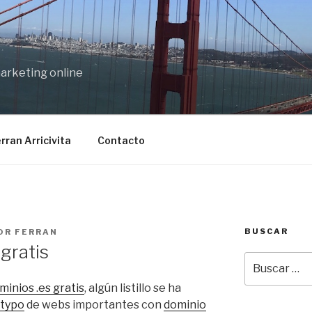
marketing online
rran Arricivita
Contacto
BUSCAR
OR
FERRAN
gratis
Buscar
por:
minios .es gratis
, algún listillo se ha
 typo
de webs importantes con
dominio