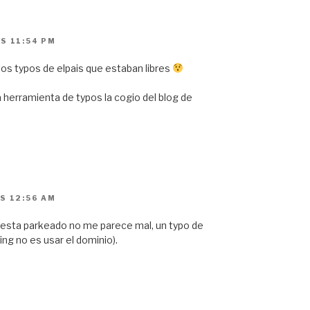
S 11:54 PM
los typos de elpais que estaban libres
 herramienta de typos la cogio del blog de
S 12:56 AM
 esta parkeado no me parece mal, un typo de
ing no es usar el dominio).