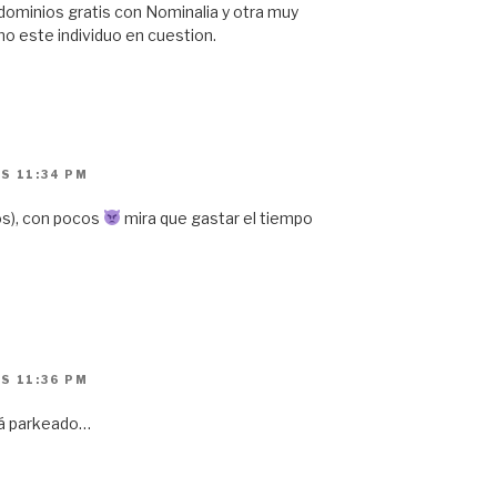
 dominios gratis con Nominalia y otra muy
o este individuo en cuestion.
S 11:34 PM
s), con pocos
mira que gastar el tiempo
S 11:36 PM
tá parkeado…