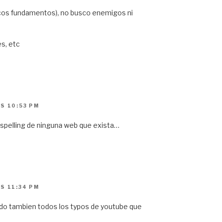
cos fundamentos), no busco enemigos ni
s, etc
S 10:53 PM
spelling de ninguna web que exista…
S 11:34 PM
do tambien todos los typos de youtube que