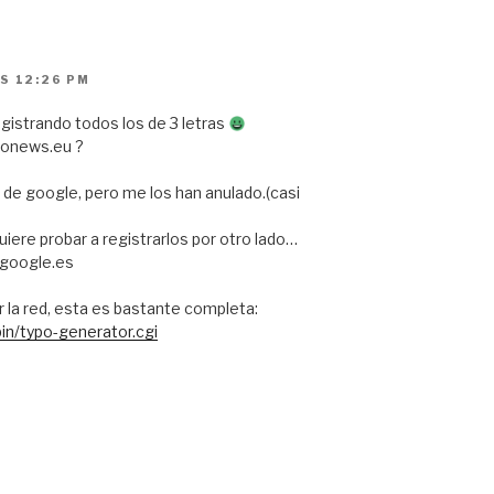
AS 12:26 PM
gistrando todos los de 3 letras
ronews.eu ?
 de google, pero me los han anulado.(casi
uiere probar a registrarlos por otro lado…
egoogle.es
la red, esta es bastante completa:
in/typo-generator.cgi