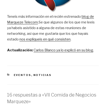
Teneís más información en el recién estrenado
blog de
Marqueze Telecom
.Se que algunos de los que me leeis
ya habeis asistido a alguna de estas reuniones de
networking, asi que me gustaria que los que hayais
estado
nos expliqueis en qué consisten
.
Actualización:
Carlos Blanco ya lo explicó en su blog
.
CATEGORÍAS
EVENTOS
,
NOTICIAS
16 respuestas a «VII Comida de Negocios
Marqueze»