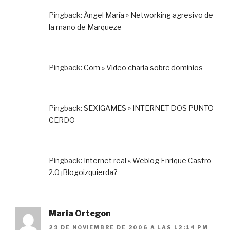
Pingback:
Ángel María » Networking agresivo de
la mano de Marqueze
Pingback:
Com » Video charla sobre dominios
Pingback:
SEXIGAMES » INTERNET DOS PUNTO
CERDO
Pingback:
Internet real « Weblog Enrique Castro
2.0 ¡Blogoizquierda?
Maria Ortegon
29 DE NOVIEMBRE DE 2006 A LAS 12:14 PM