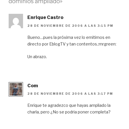
dominios ampliado»
Enrique Castro
28 DE NOVIEMBRE DE 2006 A LAS 3:15 PM
Bueno…pues la próxima vez lo emitimos en
directo por EblogTV y tan contentos.:mrgreen:
Un abrazo.
Com
28 DE NOVIEMBRE DE 2006 A LAS 3:17 PM
Enrique te agradezco que hayas ampliado la
charla, pero ¿No se podria poner completa?