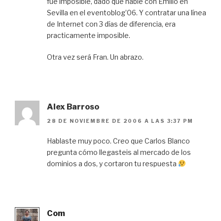
fue imposible, dado que hablé con Emilio en
Sevilla en el eventoblog’06. Y contratar una línea
de Internet con 3 días de diferencia, era
practicamente imposible.
Otra vez será Fran. Un abrazo.
Alex Barroso
28 DE NOVIEMBRE DE 2006 A LAS 3:37 PM
Hablaste muy poco. Creo que Carlos Blanco
pregunta cómo llegasteis al mercado de los
dominios a dos, y cortaron tu respuesta
Com