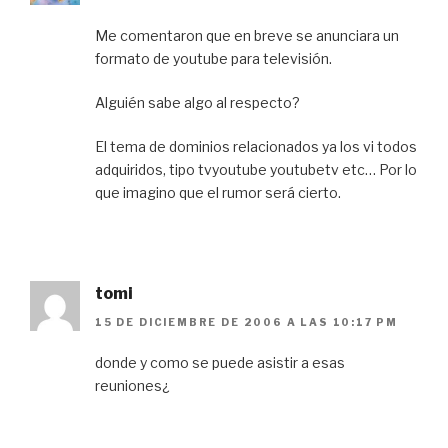
Me comentaron que en breve se anunciara un
formato de youtube para televisión.
Alguién sabe algo al respecto?
El tema de dominios relacionados ya los vi todos
adquiridos, tipo tvyoutube youtubetv etc… Por lo
que imagino que el rumor será cierto.
tomi
15 DE DICIEMBRE DE 2006 A LAS 10:17 PM
donde y como se puede asistir a esas
reuniones¿