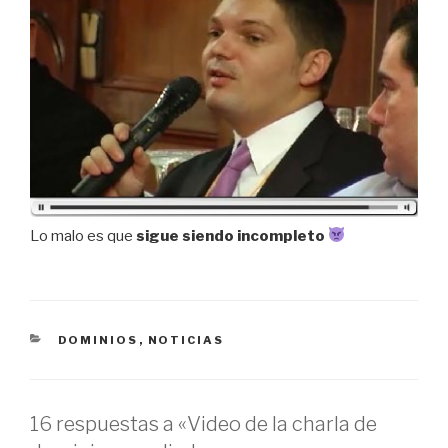
Lo malo es que
sigue siendo incompleto
CATEGORÍAS
DOMINIOS
,
NOTICIAS
16 respuestas a «Video de la charla de