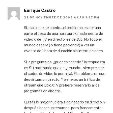
Enrique Castro
28 DE NOVIEMBRE DE 2006 A LAS 3:27 PM
Si, claro que se puede…el problema es por una
parte el peso de una hora aproximadamente de
video o de TV en directo, es de 1Gb. No todo el
mundo espera ( o tiene paciencia) a ver un
evento de 1 hora de duración sin interrupciones.
Si la pregunta es, ¿puedes hacerlo? la respuesta
es SI ( matizando que es gerundio…siempre que
el codec de video lo permita). El problema es que
desvirtuas un directo. Y generas un tráfico de
stream que EblogTV prefiere reservarlo a los
programas en directo.
Quizás lo mejor hubiera sido hacerlo en directo, y
después hacer un resumen, pero francamente