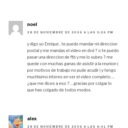
noel
28 DE NOVIEMBRE DE 2006 A LAS 5:26 PM
y digo yo Enrique , te puedo mandar mi direccion
postal y me mandas el video en dvd ? o te puedo
pasar una direccion de ftb y me lo subes ? me
quede con muchas ganas de asistir a la reunion (
por motivos de trabajo no pude acudir ) y tengo
muchisimo interes en ver el video completo …
¿que me dices a eso ? …gracias por colgar lo
que has colgado de todos modos.
alex
28 DE NOVIEMBRE DE 2006 A LAS 6:41 PM