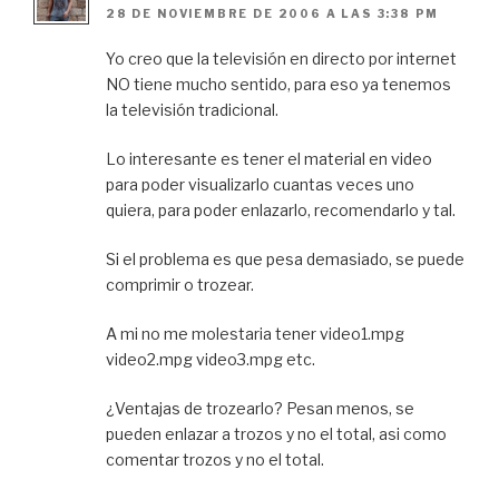
28 DE NOVIEMBRE DE 2006 A LAS 3:38 PM
Yo creo que la televisión en directo por internet
NO tiene mucho sentido, para eso ya tenemos
la televisión tradicional.
Lo interesante es tener el material en video
para poder visualizarlo cuantas veces uno
quiera, para poder enlazarlo, recomendarlo y tal.
Si el problema es que pesa demasiado, se puede
comprimir o trozear.
A mi no me molestaria tener video1.mpg
video2.mpg video3.mpg etc.
¿Ventajas de trozearlo? Pesan menos, se
pueden enlazar a trozos y no el total, asi como
comentar trozos y no el total.