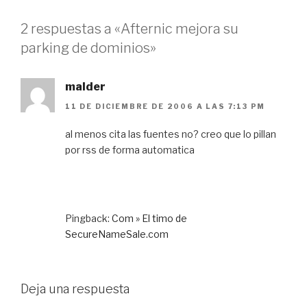
2 respuestas a «Afternic mejora su
parking de dominios»
malder
11 DE DICIEMBRE DE 2006 A LAS 7:13 PM
al menos cita las fuentes no? creo que lo pillan
por rss de forma automatica
Pingback:
Com » El timo de
SecureNameSale.com
Deja una respuesta