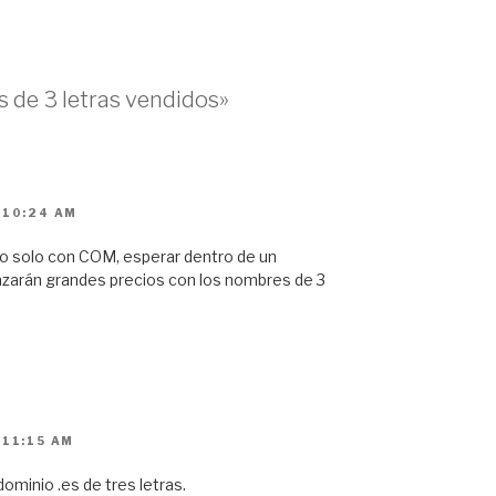
 de 3 letras vendidos»
 10:24 AM
no solo con COM, esperar dentro de un
anzarán grandes precios con los nombres de 3
 11:15 AM
dominio .es de tres letras.