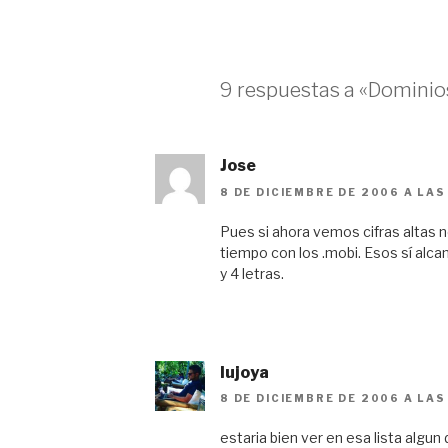
9 respuestas a «Dominios
Jose
8 DE DICIEMBRE DE 2006 A LAS
Pues si ahora vemos cifras altas 
tiempo con los .mobi. Esos sí alc
y 4 letras.
lujoya
8 DE DICIEMBRE DE 2006 A LAS
estaria bien ver en esa lista algun 