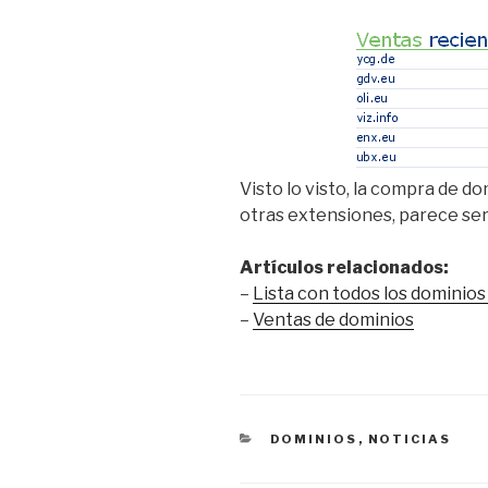
Visto lo visto, la compra de do
otras extensiones, parece se
Artículos relacionados:
–
Lista con todos los dominios .
–
Ventas de dominios
CATEGORÍAS
DOMINIOS
,
NOTICIAS