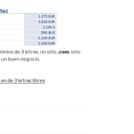
minios de 3 letras, no sólo
.com
, sino
r un buen negocio.
es de 3 letras libres