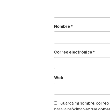
Nombre
*
Correo electrónico
*
Web
Guarda mi nombre, correo
para la próxima vez que come