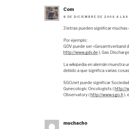
Com
8 DE DICIEMBRE DE 2006 A LAS
3 letras pueden significar muchas
Por ejemplo:
GDV puede ser «Gesamtverband de
http://www.gdv.de
), Gas Discharge
La wikipedia en alemán muestra 
debido a que significa varias cosas
SGO.net puede significar Sociedad
Gynecologic Oncologists (
http://
Observatory (
http://www.sgo.fi
), 
muchacho