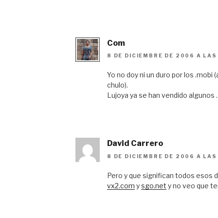
Com
8 DE DICIEMBRE DE 2006 A LAS
Yo no doy ni un duro por los .mobi
chulo).
Lujoya ya se han vendido algunos 
David Carrero
8 DE DICIEMBRE DE 2006 A LAS
Pero y que significan todos esos 
vx2.com
y
sgo.net
y no veo que te