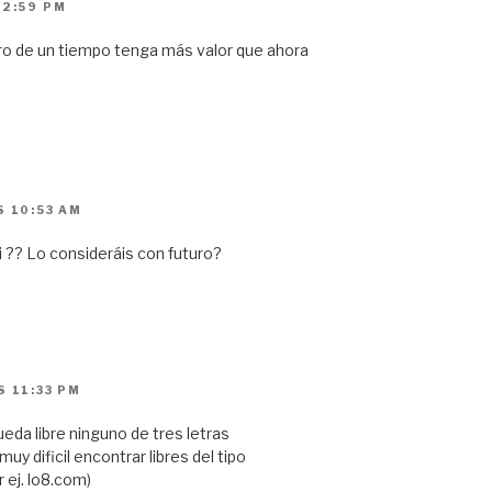
 2:59 PM
tro de un tiempo tenga más valor que ahora
S 10:53 AM
 ?? Lo consideráis con futuro?
S 11:33 PM
ueda libre ninguno de tres letras
uy dificil encontrar libres del tipo
 ej. lo8.com)