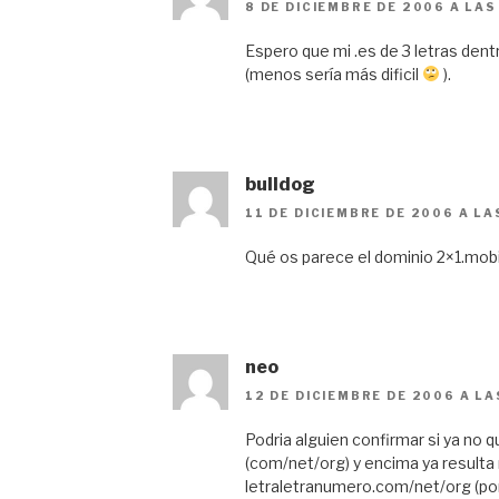
8 DE DICIEMBRE DE 2006 A LAS
Espero que mi .es de 3 letras den
(menos sería más dificil
).
bulldog
11 DE DICIEMBRE DE 2006 A LA
Qué os parece el dominio 2×1.mobi
neo
12 DE DICIEMBRE DE 2006 A LA
Podria alguien confirmar si ya no q
(com/net/org) y encima ya resulta m
letraletranumero.com/net/org (por