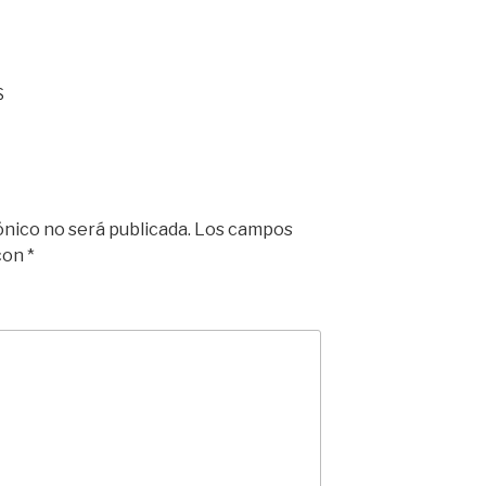
$
ónico no será publicada.
Los campos
 con
*