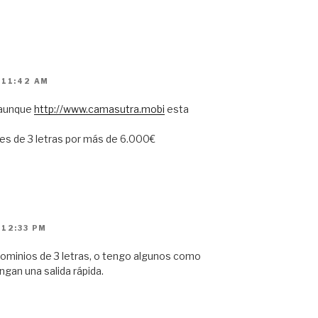
 11:42 AM
 (aunque
http://www.camasutra.mobi
esta
.es de 3 letras por más de 6.000€
 12:33 PM
dominios de 3 letras, o tengo algunos como
ngan una salida rápida.