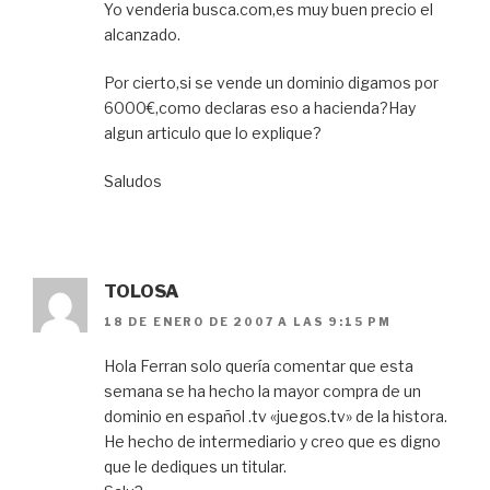
Yo venderia busca.com,es muy buen precio el
alcanzado.
Por cierto,si se vende un dominio digamos por
6000€,como declaras eso a hacienda?Hay
algun articulo que lo explique?
Saludos
TOLOSA
18 DE ENERO DE 2007 A LAS 9:15 PM
Hola Ferran solo quería comentar que esta
semana se ha hecho la mayor compra de un
dominio en español .tv «juegos.tv» de la histora.
He hecho de intermediario y creo que es digno
que le dediques un titular.