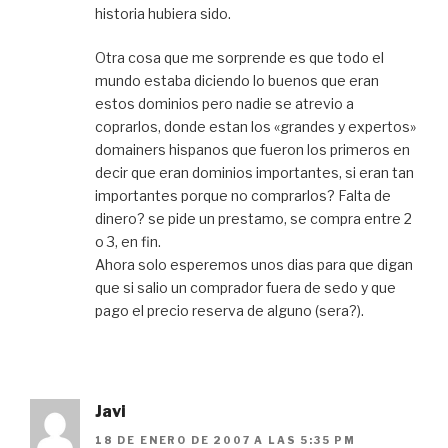
historia hubiera sido.
Otra cosa que me sorprende es que todo el
mundo estaba diciendo lo buenos que eran
estos dominios pero nadie se atrevio a
coprarlos, donde estan los «grandes y expertos»
domainers hispanos que fueron los primeros en
decir que eran dominios importantes, si eran tan
importantes porque no comprarlos? Falta de
dinero? se pide un prestamo, se compra entre 2
o 3, en fin.
Ahora solo esperemos unos dias para que digan
que si salio un comprador fuera de sedo y que
pago el precio reserva de alguno (sera?).
Javi
18 DE ENERO DE 2007 A LAS 5:35 PM