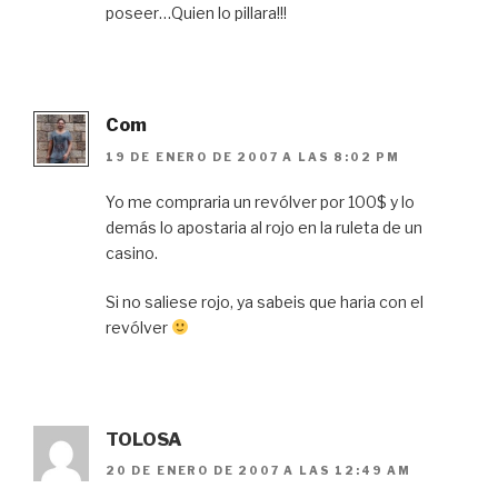
poseer…Quien lo pillara!!!
Com
19 DE ENERO DE 2007 A LAS 8:02 PM
Yo me compraria un revólver por 100$ y lo
demás lo apostaria al rojo en la ruleta de un
casino.
Si no saliese rojo, ya sabeis que haria con el
revólver
TOLOSA
20 DE ENERO DE 2007 A LAS 12:49 AM