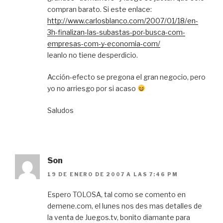
compran barato. Si este enlace:
http://www.carlosblanco.com/2007/01/18/en-
3h-finalizan-las-subastas-por-busca-com-
empresas-com-y-economia-com/
leanlo no tiene desperdicio.
Acción-efecto se pregona el gran negocio, pero
yo no arriesgo por si acaso
Saludos
Son
19 DE ENERO DE 2007 A LAS 7:46 PM
Espero TOLOSA, tal como se comento en
demene.com, el lunes nos des mas detalles de
la venta de Juegos.tv, bonito diamante para