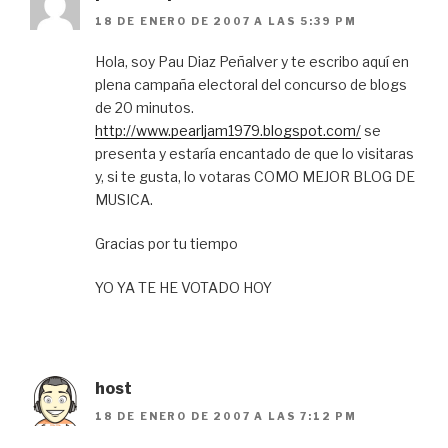
18 DE ENERO DE 2007 A LAS 5:39 PM
Hola, soy Pau Diaz Peñalver y te escribo aquí en
plena campaña electoral del concurso de blogs
de 20 minutos.
http://www.pearljam1979.blogspot.com/
se
presenta y estaría encantado de que lo visitaras
y, si te gusta, lo votaras COMO MEJOR BLOG DE
MUSICA.
Gracias por tu tiempo
YO YA TE HE VOTADO HOY
host
18 DE ENERO DE 2007 A LAS 7:12 PM