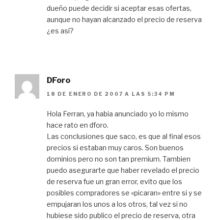
dueño puede decidir si aceptar esas ofertas,
aunque no hayan alcanzado el precio de reserva
¿es así?
DForo
18 DE ENERO DE 2007 A LAS 5:34 PM
Hola Ferran, ya habia anunciado yo lo mismo
hace rato en dforo.
Las conclusiones que saco, es que al final esos
precios si estaban muy caros. Son buenos
dominios pero no son tan premium. Tambien
puedo asegurarte que haber revelado el precio
de reserva fue un gran error, evito que los
posibles compradores se «picaran» entre si y se
empujaran los unos a los otros, tal vez si no
hubiese sido publico el precio de reserva, otra