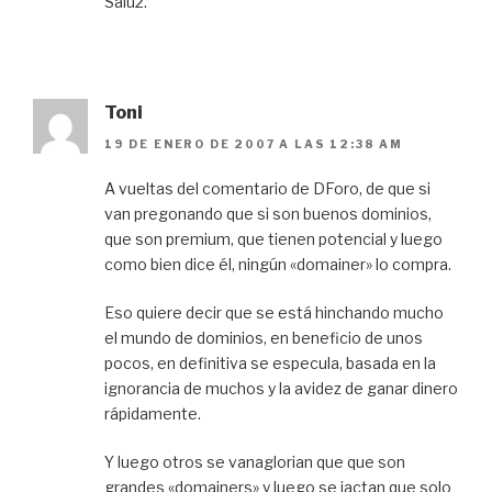
Salu2.
Toni
19 DE ENERO DE 2007 A LAS 12:38 AM
A vueltas del comentario de DForo, de que si
van pregonando que si son buenos dominios,
que son premium, que tienen potencial y luego
como bien dice él, ningún «domainer» lo compra.
Eso quiere decir que se está hinchando mucho
el mundo de dominios, en beneficio de unos
pocos, en definitiva se especula, basada en la
ignorancia de muchos y la avidez de ganar dinero
rápidamente.
Y luego otros se vanaglorian que que son
grandes «domainers» y luego se jactan que solo