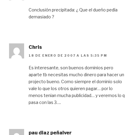
Conclusión precipitada: ¿ Que el dueño pedía
demasiado ?
Chris
18 DE ENERO DE 2007 A LAS 5:35 PM
Es interesante, son buenos dominios pero
aparte tb necesitas mucho dinero para hacer un
projecto bueno. Como siempre el dominio solo
vale lo que los otros quieren pagar… por lo
menos tenian mucha publicidad… y veremos lo q
pasa con las 3….
pau diaz peñalver