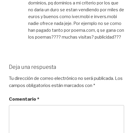
dominios, pq dominios a mi criterio por los que
no daria un duro se estan vendiendo por miles de
euros y buenos como iver.mobi e invers.mobi
nadie ofrece nada jeje. Por ejemplo no se como
han pagado tanto por poema.com, q se gana con
los poemas???? muchas visitas? publicidad???
Deja una respuesta
Tu dirección de correo electrónico no será publicada.
Los
campos obligatorios están marcados con
*
Comentario
*