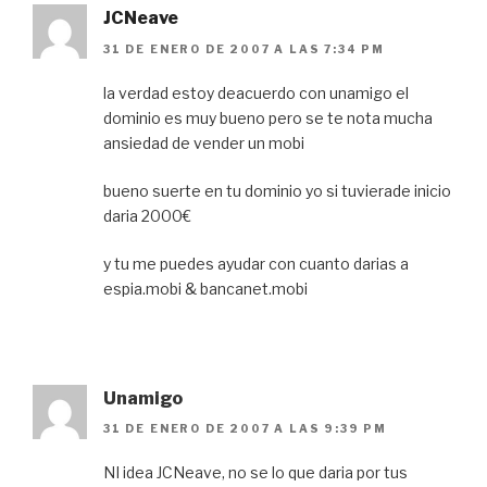
JCNeave
31 DE ENERO DE 2007 A LAS 7:34 PM
la verdad estoy deacuerdo con unamigo el
dominio es muy bueno pero se te nota mucha
ansiedad de vender un mobi
bueno suerte en tu dominio yo si tuvierade inicio
daria 2000€
y tu me puedes ayudar con cuanto darias a
espia.mobi & bancanet.mobi
Unamigo
31 DE ENERO DE 2007 A LAS 9:39 PM
NI idea JCNeave, no se lo que daria por tus