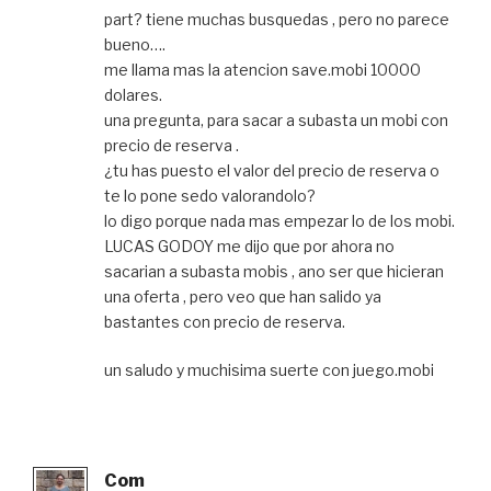
part? tiene muchas busquedas , pero no parece
bueno….
me llama mas la atencion save.mobi 10000
dolares.
una pregunta, para sacar a subasta un mobi con
precio de reserva .
¿tu has puesto el valor del precio de reserva o
te lo pone sedo valorandolo?
lo digo porque nada mas empezar lo de los mobi.
LUCAS GODOY me dijo que por ahora no
sacarian a subasta mobis , ano ser que hicieran
una oferta , pero veo que han salido ya
bastantes con precio de reserva.
un saludo y muchisima suerte con juego.mobi
Com