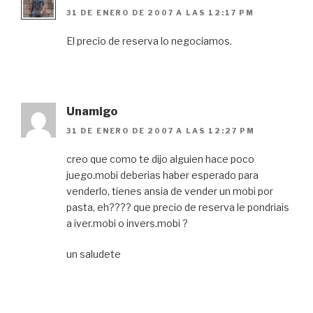
31 DE ENERO DE 2007 A LAS 12:17 PM
El precio de reserva lo negociamos.
Unamigo
31 DE ENERO DE 2007 A LAS 12:27 PM
creo que como te dijo alguien hace poco
juego.mobi deberias haber esperado para
venderlo, tienes ansia de vender un mobi por
pasta, eh???? que precio de reserva le pondriais
a iver.mobi o invers.mobi ?
un saludete