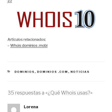
10
Artículos relacionados:
–
Whois dominios .mobi
CATEGORÍAS
DOMINIOS
,
DOMINIOS .COM
,
NOTICIAS
35 respuestas a «¿Qué Whois usas?»
Lorena