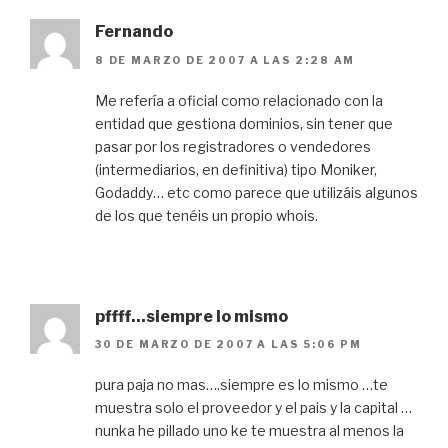
Fernando
8 DE MARZO DE 2007 A LAS 2:28 AM
Me refería a oficial como relacionado con la
entidad que gestiona dominios, sin tener que
pasar por los registradores o vendedores
(intermediarios, en definitiva) tipo Moniker,
Godaddy… etc como parece que utilizáis algunos
de los que tenéis un propio whois.
pffff...siempre lo mismo
30 DE MARZO DE 2007 A LAS 5:06 PM
pura paja no mas….siempre es lo mismo …te
muestra solo el proveedor y el pais y la capital …
nunka he pillado uno ke te muestra al menos la