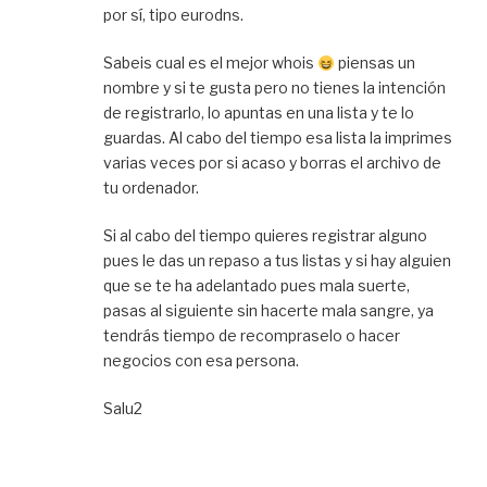
por sí, tipo eurodns.
Sabeis cual es el mejor whois
piensas un
nombre y si te gusta pero no tienes la intención
de registrarlo, lo apuntas en una lista y te lo
guardas. Al cabo del tiempo esa lista la imprimes
varias veces por si acaso y borras el archivo de
tu ordenador.
Si al cabo del tiempo quieres registrar alguno
pues le das un repaso a tus listas y si hay alguien
que se te ha adelantado pues mala suerte,
pasas al siguiente sin hacerte mala sangre, ya
tendrás tiempo de recompraselo o hacer
negocios con esa persona.
Salu2