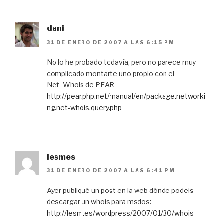
dani
31 DE ENERO DE 2007 A LAS 6:15 PM
No lo he probado todavía, pero no parece muy
complicado montarte uno propio con el
Net_Whois de PEAR
http://pear.php.net/manual/en/package.networki
ng.net-whois.query.php
lesmes
31 DE ENERO DE 2007 A LAS 6:41 PM
Ayer publiqué un post en la web dónde podeis
descargar un whois para msdos:
http://lesm.es/wordpress/2007/01/30/whois-