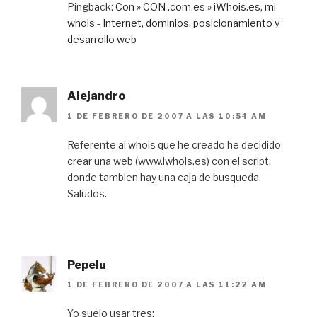
Pingback:
Con » CON .com.es » iWhois.es, mi
whois - Internet, dominios, posicionamiento y
desarrollo web
Alejandro
1 DE FEBRERO DE 2007 A LAS 10:54 AM
Referente al whois que he creado he decidido
crear una web (www.iwhois.es) con el script,
donde tambien hay una caja de busqueda.
Saludos.
Pepelu
1 DE FEBRERO DE 2007 A LAS 11:22 AM
Yo suelo usar tres: