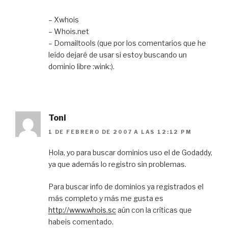
– Xwhois
– Whois.net
– Domailtools (que por los comentarios que he
leído dejaré de usar si estoy buscando un
dominio libre :wink:).
Toni
1 DE FEBRERO DE 2007 A LAS 12:12 PM
Hola, yo para buscar dominios uso el de Godaddy,
ya que además lo registro sin problemas.
Para buscar info de dominios ya registrados el
más completo y más me gusta es
http://www.whois.sc
aún con la críticas que
habeis comentado.