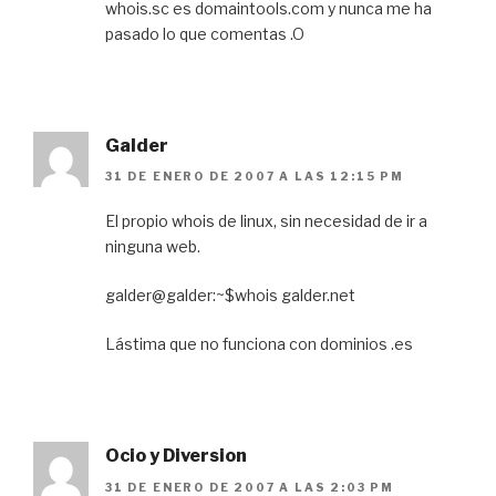
whois.sc es domaintools.com y nunca me ha
pasado lo que comentas .O
Galder
31 DE ENERO DE 2007 A LAS 12:15 PM
El propio whois de linux, sin necesidad de ir a
ninguna web.
galder@galder:~$whois galder.net
Lástima que no funciona con dominios .es
Ocio y Diversion
31 DE ENERO DE 2007 A LAS 2:03 PM