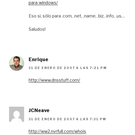
para-windows/
Eso si, sólo para .com, .net, .name, .biz, .info, .us…
Saludos!
Enrique
31 DE ENERO DE 2007 A LAS 7:21 PM
http://www.dnsstuff.com/
JCNeave
31 DE ENERO DE 2007 A LAS 7:31 PM
http://ww2.nvrfull.com/whois