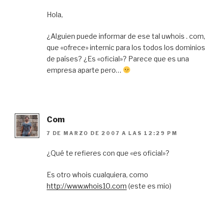
Hola,
¿Alguien puede informar de ese tal uwhois . com,
que «ofrece» internic para los todos los dominios
de países? ¿Es «oficial»? Parece que es una
empresa aparte pero…
Com
7 DE MARZO DE 2007 A LAS 12:29 PM
¿Qué te refieres con que «es oficial»?
Es otro whois cualquiera, como
http://www.whois10.com
(este es mio)