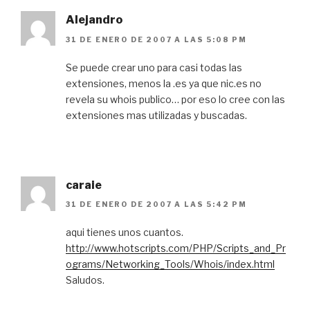
Alejandro
31 DE ENERO DE 2007 A LAS 5:08 PM
Se puede crear uno para casi todas las
extensiones, menos la .es ya que nic.es no
revela su whois publico… por eso lo cree con las
extensiones mas utilizadas y buscadas.
caraie
31 DE ENERO DE 2007 A LAS 5:42 PM
aqui tienes unos cuantos.
http://www.hotscripts.com/PHP/Scripts_and_Pr
ograms/Networking_Tools/Whois/index.html
Saludos.