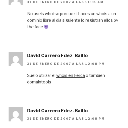
31 DE ENERO DE 2007 A LAS 11:31 AM
No useis whoi.sc porque si haces un whois a un
dominio libre al dia siguiente lo registran ellos by
the face
David Carrero Fdez-Baillo
31 DE ENERO DE 2007 A LAS 12:08 PM
Suelo utilizar el
whois en Ferca
o tambien
domaintools
David Carrero Fdez-Baillo
31 DE ENERO DE 2007 A LAS 12:08 PM