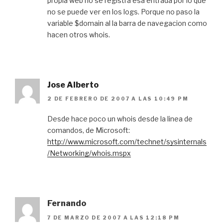
propia web no se registra esa entrada por lo que
no se puede ver en los logs. Porque no paso la
variable $domain al la barra de navegacion como
hacen otros whois.
Jose Alberto
2 DE FEBRERO DE 2007 A LAS 10:49 PM
Desde hace poco un whois desde la linea de
comandos, de Microsoft:
http://www.microsoft.com/technet/sysinternals
/Networking/whois.mspx
Fernando
7 DE MARZO DE 2007 A LAS 12:18 PM