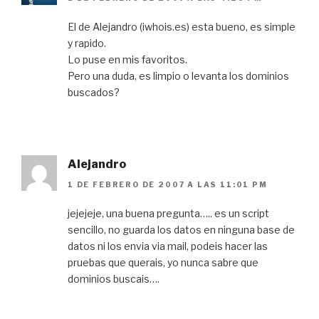
El de Alejandro (iwhois.es) esta bueno, es simple
y rapido.
Lo puse en mis favoritos.
Pero una duda, es limpio o levanta los dominios
buscados?
Alejandro
1 DE FEBRERO DE 2007 A LAS 11:01 PM
jejejeje, una buena pregunta….. es un script
sencillo, no guarda los datos en ninguna base de
datos ni los envia via mail, podeis hacer las
pruebas que querais, yo nunca sabre que
dominios buscais….