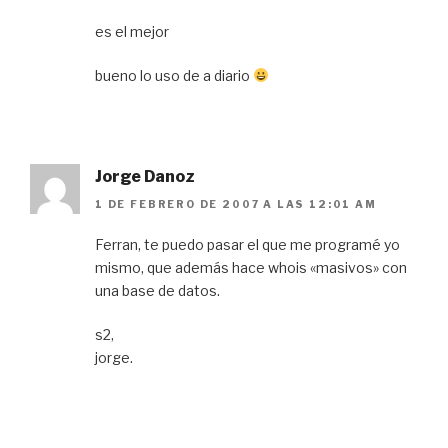
es el mejor
bueno lo uso de a diario
Jorge Danoz
1 DE FEBRERO DE 2007 A LAS 12:01 AM
Ferran, te puedo pasar el que me programé yo
mismo, que además hace whois «masivos» con
una base de datos.
s2,
jorge.