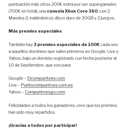
puntuación más otros 200€ extra por ser superganador,
(700€ en total), una
consola Xbox Core 360
, con 2
Mandos (1 inalámbrico), disco duro de 20GB y 2 juegos.
Más premios especiales
También hay
3 premios especiales de 100€
cada uno
a aquellos dominios que salen primeros en Google, Live y
Yahoo, bajo un dominio registrado con fecha posterior al
10 de Septiembre, que son para:
Google –
Elcompuntoes.com
Live –
Puntocompuntoes.com.es
Yahoo –
Compuntoesgo.com
Felicidades a todos los ganadores, creo que los premios
han sido muy repartidos.
¡Gracias a todos por participar!