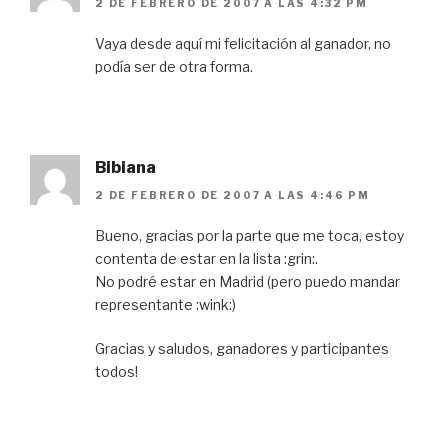
2 DE FEBRERO DE 2007 A LAS 4:32 PM
Vaya desde aquí mi felicitación al ganador, no
podía ser de otra forma.
Bibiana
2 DE FEBRERO DE 2007 A LAS 4:46 PM
Bueno, gracias por la parte que me toca, estoy
contenta de estar en la lista :grin:.
No podré estar en Madrid (pero puedo mandar
representante :wink:)
Gracias y saludos, ganadores y participantes
todos!