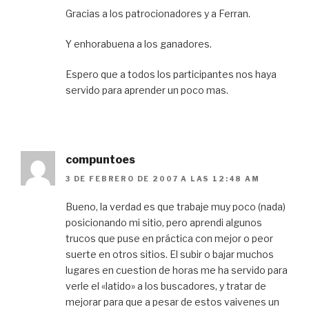
Gracias a los patrocionadores y a Ferran.
Y enhorabuena a los ganadores.
Espero que a todos los participantes nos haya
servido para aprender un poco mas.
compuntoes
3 DE FEBRERO DE 2007 A LAS 12:48 AM
Bueno, la verdad es que trabaje muy poco (nada)
posicionando mi sitio, pero aprendi algunos
trucos que puse en práctica con mejor o peor
suerte en otros sitios. El subir o bajar muchos
lugares en cuestion de horas me ha servido para
verle el «latido» a los buscadores, y tratar de
mejorar para que a pesar de estos vaivenes un