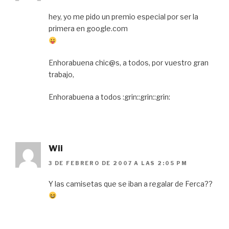
hey, yo me pido un premio especial por ser la
primera en google.com
Enhorabuena chic@s, a todos, por vuestro gran
trabajo,
Enhorabuena a todos :grin::grin::grin:
Wii
3 DE FEBRERO DE 2007 A LAS 2:05 PM
Y las camisetas que se iban a regalar de Ferca??