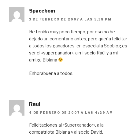
Spacebom
3 DE FEBRERO DE 2007 A LAS 5:38 PM
He tenido muy poco tiempo, por eso no he
dejado un comentario antes, pero quería felicitar
a todos los ganadores, en especial a Seoblog.es
ser el «superganador», a mi socio Raúl y a mi
amiga Bibiana
Enhorabuena a todos.
Raul
4 DE FEBRERO DE 2007 A LAS 4:29 AM
Felicitaciones al «Superganador», a la
compatriota Bibiana y al socio David.