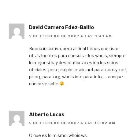
David Carrero Fdez-Baillo
5 DE FEBRERO DE 2007 A LAS 9:43 AM
Buena iniciativa, pero al final tienes que usar
otras fuentes para consultar los whois, siempre
lo mejor si hay desconfianza es ir a los sitios
oficiales, por ejemplo crsnic.net para .com y .net,
pir.org para .org, whois.info para .info, … aunque
nunca se sabe
Alberto Lucas
5 DE FEBRERO DE 2007 A LAS 10:02 AM
O que es lo mismo: whois.ws