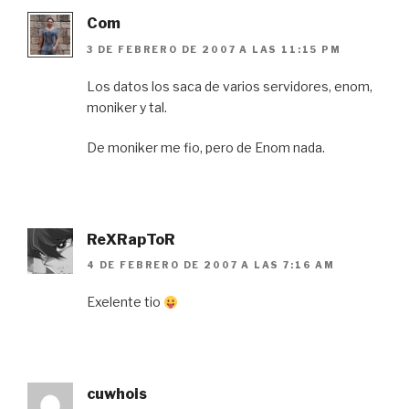
Com
3 DE FEBRERO DE 2007 A LAS 11:15 PM
Los datos los saca de varios servidores, enom,
moniker y tal.
De moniker me fio, pero de Enom nada.
ReXRapToR
4 DE FEBRERO DE 2007 A LAS 7:16 AM
Exelente tio
cuwhois