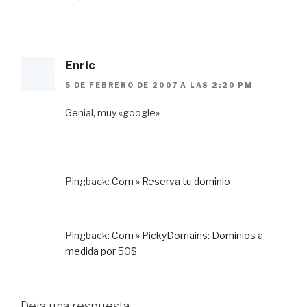
Enric
5 DE FEBRERO DE 2007 A LAS 2:20 PM
Genial, muy «google»
Pingback:
Com » Reserva tu dominio
Pingback:
Com » PickyDomains: Dominios a
medida por 50$
Deja una respuesta