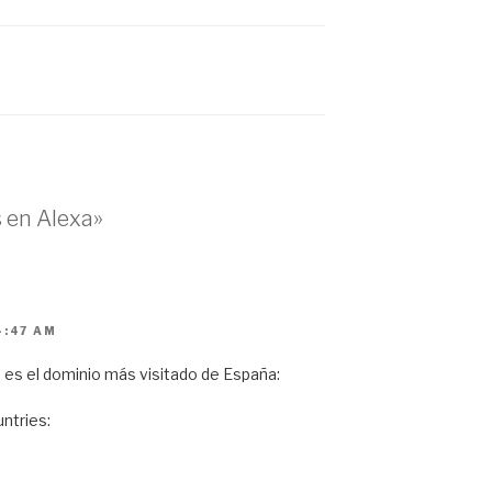
 en Alexa»
4:47 AM
s es el dominio más visitado de España:
untries: