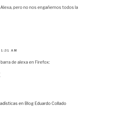
de Alexa, pero no nos engañemos todos la
11:31 AM
barra de alexa en Firefox:
/
adísticas en Blog Eduardo Collado