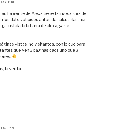
1:57 PM
iar. La gente de Alexa tiene tan poca idea de
n los datos atípicos antes de calcularlas, asi
a instalada la barra de alexa, ya se
ginas vistas, no visitantes, con lo que para
itantes que ven 3 páginas cada uno que 3
iones.
s, la verdad
8:57 PM