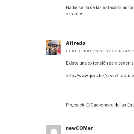
Nadie se fía de las estadísticas 
miramos
Alfredo
17 DE FEBRERO DE 2007 A LAS 
Existe una extensión para tener la 
http://www.quirk.biz/searchstatus
Pingback:
El Cachondeo de las Est
newCOMer