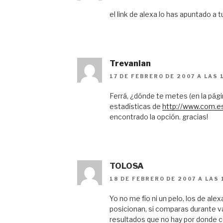
el link de alexa lo has apuntado a 
Trevanian
17 DE FEBRERO DE 2007 A LAS 
Ferrá, ¿dónde te metes (en la págin
estadísticas de
http://www.com.e
encontrado la opción. gracias!
TOLOSA
18 DE FEBRERO DE 2007 A LAS 
Yo no me fío ni un pelo, los de al
posicionan, si comparas durante 
resultados que no hay por donde