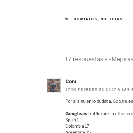
CATEGORÍAS
DOMINIOS
,
NOTICIAS
17 respuestas a «Mejoras
Com
17 DE FEBRERO DE 2007 A LAS 
Por si alguien lo dudaba, Google.e
Google.es
traffic rank in other co
Spain 1
Colombia 17
Argentina 25