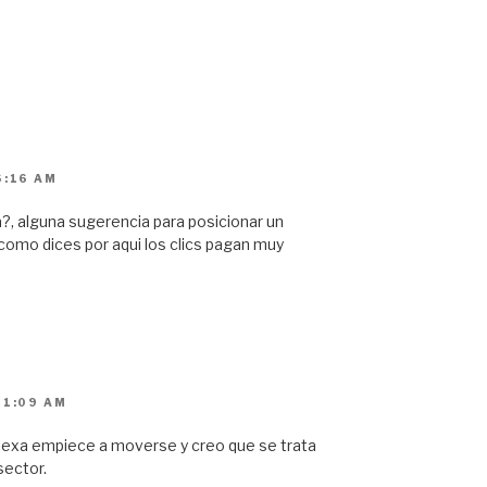
6:16 AM
?, alguna sugerencia para posicionar un
como dices por aqui los clics pagan muy
11:09 AM
exa empiece a moverse y creo que se trata
sector.