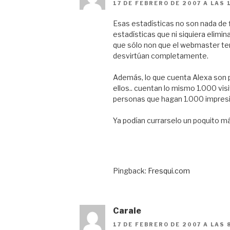
17 DE FEBRERO DE 2007 A LAS 
Esas estadísticas no son nada de f
estadísticas que ni siquiera elimina
que sólo non que el webmaster teng
desvirtúan completamente.
Además, lo que cuenta Alexa son pá
ellos.. cuentan lo mismo 1.000 vis
personas que hagan 1.000 impres
Ya podían currarselo un poquito má
Pingback:
Fresqui.com
Caraie
17 DE FEBRERO DE 2007 A LAS 