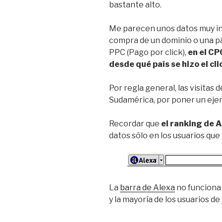
bastante alto.
Me parecen unos datos muy int
compra de un dominio o una pá
PPC (Pago por click),
en el CP
desde qué país se hizo el cli
Por regla general, las visitas
Sudamérica, por poner un eje
Recordar que
el ranking de A
datos sólo en los usuarios que
La
barra de Alexa
no funciona 
y la mayoría de los usuarios de