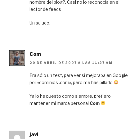
nombre del blog?. Casi no lo reconocía en el
lector de feeds
Un saludo,
Com
20 DE ABRIL DE 2007 A LAS 11:27 AM
Era sólo un test, para ver si mejoraba en Google
por «dominios .com», pero me has pillado
Ya lo he puesto como siempre, prefiero
mantener mi marca personal
Com
javi