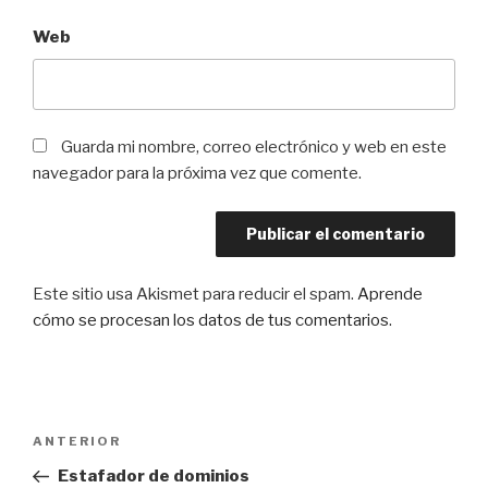
Web
Guarda mi nombre, correo electrónico y web en este
navegador para la próxima vez que comente.
Este sitio usa Akismet para reducir el spam.
Aprende
cómo se procesan los datos de tus comentarios
.
Navegación
Entrada
ANTERIOR
de
anterior:
Estafador de dominios