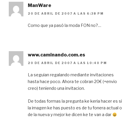
ManWare
20 DE ABRIL DE 2007 A LAS 6:38 PM
Como que ya pasó la moda FON no?…
www.caminando.com.es
20 DE ABRIL DE 2007 A LAS 10:40 PM
La seguian regalando mediante invitaciones
hasta hace poco. Ahora te cobran 20€ (+envio
creo) teniendo una invitacion.
De todas formas la pregunta ke keria hacer es si
la imagen ke has puesto es de tu fonera actual o
de la nueva y mejor ke dicen ke te van a dar