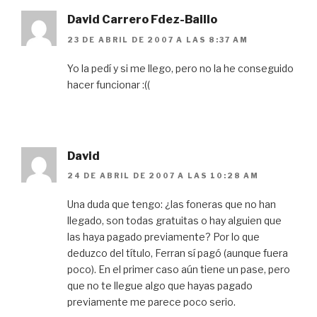
David Carrero Fdez-Baillo
23 DE ABRIL DE 2007 A LAS 8:37 AM
Yo la pedí y si me llego, pero no la he conseguido
hacer funcionar :((
David
24 DE ABRIL DE 2007 A LAS 10:28 AM
Una duda que tengo: ¿las foneras que no han
llegado, son todas gratuitas o hay alguien que
las haya pagado previamente? Por lo que
deduzco del título, Ferran sí pagó (aunque fuera
poco). En el primer caso aún tiene un pase, pero
que no te llegue algo que hayas pagado
previamente me parece poco serio.