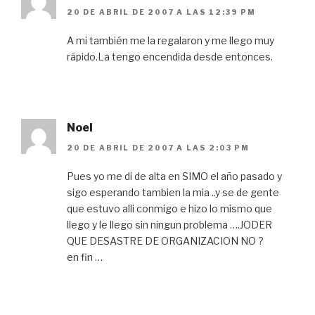
20 DE ABRIL DE 2007 A LAS 12:39 PM
A mi también me la regalaron y me llego muy
rápido.La tengo encendida desde entonces.
Noel
20 DE ABRIL DE 2007 A LAS 2:03 PM
Pues yo me di de alta en SIMO el año pasado y
sigo esperando tambien la mia ..y se de gente
que estuvo alli conmigo e hizo lo mismo que
llego y le llego sin ningun problema ….JODER
QUE DESASTRE DE ORGANIZACION NO ?
en fin …