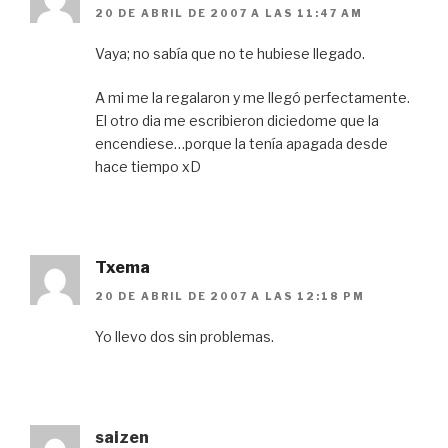
20 DE ABRIL DE 2007 A LAS 11:47 AM
Vaya; no sabía que no te hubiese llegado.
A mi me la regalaron y me llegó perfectamente.
El otro dia me escribieron diciedome que la
encendiese…porque la tenía apagada desde
hace tiempo xD
Txema
20 DE ABRIL DE 2007 A LAS 12:18 PM
Yo llevo dos sin problemas.
saizen