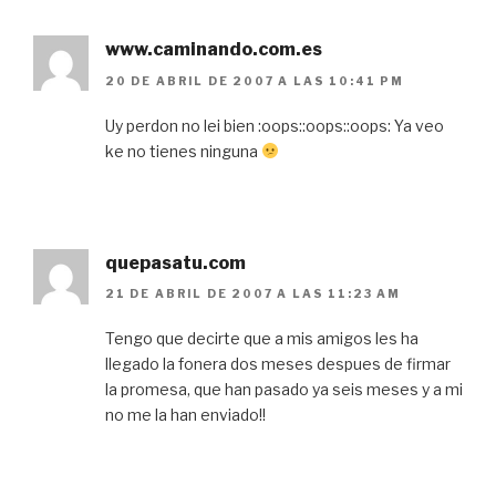
www.caminando.com.es
20 DE ABRIL DE 2007 A LAS 10:41 PM
Uy perdon no lei bien :oops::oops::oops: Ya veo
ke no tienes ninguna
quepasatu.com
21 DE ABRIL DE 2007 A LAS 11:23 AM
Tengo que decirte que a mis amigos les ha
llegado la fonera dos meses despues de firmar
la promesa, que han pasado ya seis meses y a mi
no me la han enviado!!