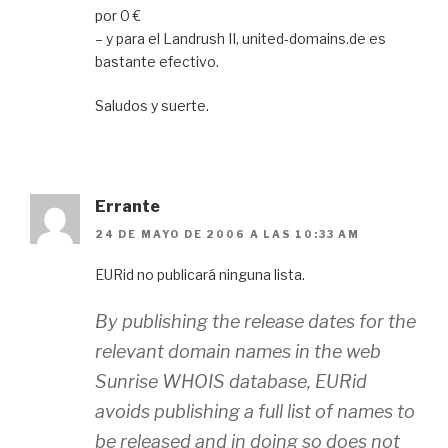
por 0 €
– y para el Landrush II, united-domains.de es
bastante efectivo.
Saludos y suerte.
Errante
24 DE MAYO DE 2006 A LAS 10:33 AM
EURid no publicará ninguna lista.
By publishing the release dates for the
relevant domain names in the web
Sunrise WHOIS database, EURid
avoids publishing a full list of names to
be released and in doing so does not