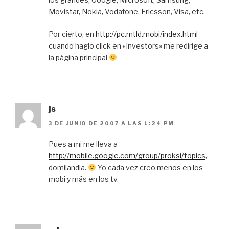
Movistar, Nokia, Vodafone, Ericsson, Visa, etc.
Por cierto, en
http://pc.mtld.mobi/index.html
cuando haglo click en «Investors» me redirige a
la página principal
js
3 DE JUNIO DE 2007 A LAS 1:24 PM
Pues a mi me lleva a
http://mobile.google.com/group/proksi/topics
,
domilandia.
Yo cada vez creo menos en los
mobi y más en los tv.