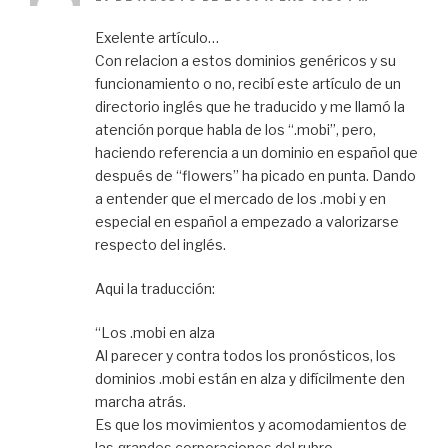
Exelente artículo…
Con relacion a estos dominios genéricos y su
funcionamiento o no, recibí este artículo de un
directorio inglés que he traducido y me llamó la
atención porque habla de los “.mobi”, pero,
haciendo referencia a un dominio en español que
después de “flowers” ha picado en punta. Dando
a entender que el mercado de los .mobi y en
especial en español a empezado a valorizarse
respecto del inglés.
Aqui la traducción:
“Los .mobi en alza
Al parecer y contra todos los pronósticos, los
dominios .mobi están en alza y difícilmente den
marcha atrás.
Es que los movimientos y acomodamientos de
las grandes corporaciones del rubro