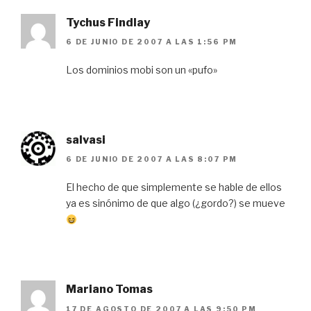
Tychus Findlay
6 DE JUNIO DE 2007 A LAS 1:56 PM
Los dominios mobi son un «pufo»
salvasi
6 DE JUNIO DE 2007 A LAS 8:07 PM
El hecho de que simplemente se hable de ellos
ya es sinónimo de que algo (¿gordo?) se mueve
Mariano Tomas
17 DE AGOSTO DE 2007 A LAS 9:50 PM