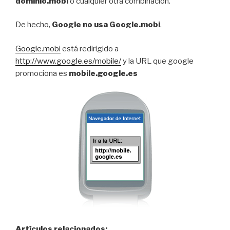
dominio.mobi
o cualquier otra combinación.
De hecho,
Google no usa Google.mobi
.
Google.mobi
está redirigido a
http://www.google.es/mobile/
y la URL que google
promociona es
mobile.google.es
Artículos relacionados: