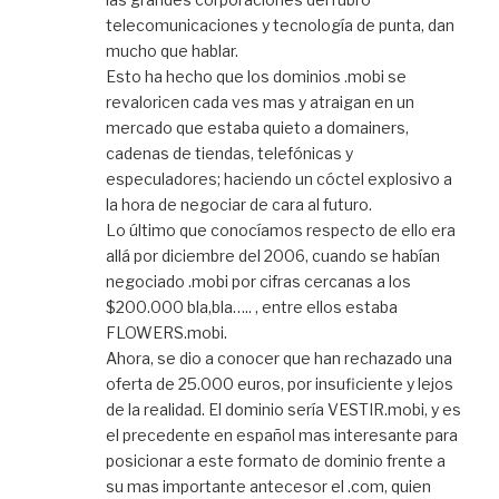
telecomunicaciones y tecnología de punta, dan
mucho que hablar.
Esto ha hecho que los dominios .mobi se
revaloricen cada ves mas y atraigan en un
mercado que estaba quieto a domainers,
cadenas de tiendas, telefónicas y
especuladores; haciendo un cóctel explosivo a
la hora de negociar de cara al futuro.
Lo último que conocíamos respecto de ello era
allá por diciembre del 2006, cuando se habían
negociado .mobi por cifras cercanas a los
$200.000 bla,bla….. , entre ellos estaba
FLOWERS.mobi.
Ahora, se dio a conocer que han rechazado una
oferta de 25.000 euros, por insuficiente y lejos
de la realidad. El dominio sería VESTIR.mobi, y es
el precedente en español mas interesante para
posicionar a este formato de dominio frente a
su mas importante antecesor el .com, quien