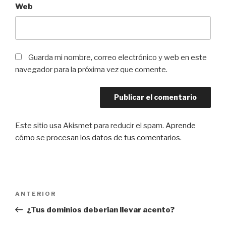
Web
Guarda mi nombre, correo electrónico y web en este
navegador para la próxima vez que comente.
Este sitio usa Akismet para reducir el spam.
Aprende
cómo se procesan los datos de tus comentarios
.
Navegación
Entrada
ANTERIOR
de
anterior:
¿Tus dominios deberían llevar acento?
entradas