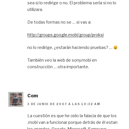
sea si lo redirige o no. El problema sería si no lo
utilizara.
De todas formas no se … si vas a:
http://groups.google.mobi/group/proksi
no lo redirige, ¿estarán haciendo pruebas? …
También veo la web de sony.mobi en
construcción … otra importante.
Com
3 DE JUNIO DE 2007 A LAS 10:32 AM
La cuestión es que he oido la falacia de que los
.mobi van a funcionar porque detrás de él estan
los grandes, Google, Microsoft, Samsung,