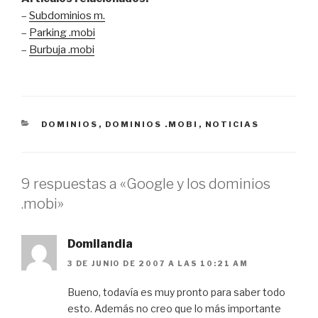
–
Subdominios m.
–
Parking .mobi
–
Burbuja .mobi
CATEGORÍAS
DOMINIOS
,
DOMINIOS .MOBI
,
NOTICIAS
9 respuestas a «Google y los dominios
.mobi»
Domilandia
3 DE JUNIO DE 2007 A LAS 10:21 AM
Bueno, todavía es muy pronto para saber todo
esto. Además no creo que lo más importante