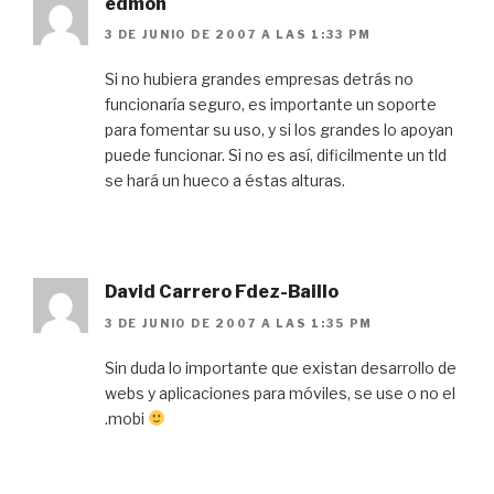
edmon
3 DE JUNIO DE 2007 A LAS 1:33 PM
Si no hubiera grandes empresas detrás no
funcionaría seguro, es importante un soporte
para fomentar su uso, y si los grandes lo apoyan
puede funcionar. Si no es así, dificilmente un tld
se hará un hueco a éstas alturas.
David Carrero Fdez-Baillo
3 DE JUNIO DE 2007 A LAS 1:35 PM
Sin duda lo importante que existan desarrollo de
webs y aplicaciones para móviles, se use o no el
.mobi