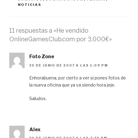
NOTICIAS
11 respuestas a «He vendido
OnlineGamesClub.com por 3.000€»
Foto Zone
30 DE JUNIO DE 2007 A LAS 1:09 PM
Enhorabuena, por cierto a ver si pones fotos de
la nueva oficina que ya va siendo hora jeje.
Saludos.
Alex