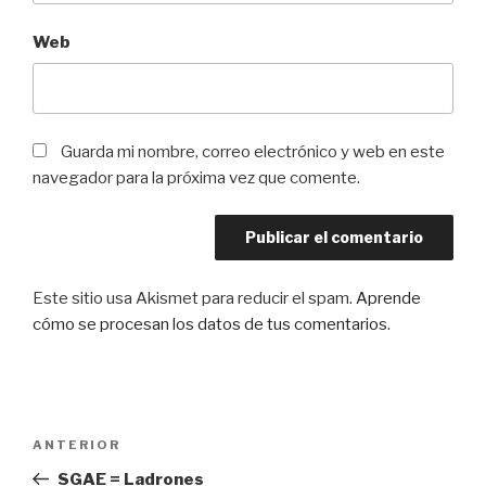
Web
Guarda mi nombre, correo electrónico y web en este
navegador para la próxima vez que comente.
Este sitio usa Akismet para reducir el spam.
Aprende
cómo se procesan los datos de tus comentarios
.
Navegación
Entrada
ANTERIOR
de
anterior:
SGAE = Ladrones