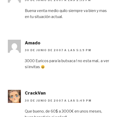
30 DE JUNIO DE 2007 A LAS 2:35 PM
Buena venta medio quilo siempre va bien y mas
en tu situación actual.
Amado
30 DE JUNIO DE 2007 A LAS 5:19 PM
3000 Euricos para la butxaca ! no esta mal.. a ver
si invitas
CrackVan
30 DE JUNIO DE 2007 A LAS 5:49 PM
Que bueno, de 60$ a 3000€ en unos meses,