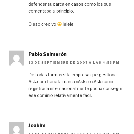
defender su parca en casos como los que
comentaba al principio.
O eso creo yo
jejeje
Pablo Salmerón
13 DE SEPTIEMBRE DE 2007 A LAS 4:53 PM
De todas formas si la empresa que gestiona
Ask.com tiene la marca «Ask» o «Ask.com»
registrada internacionalmente podría conseguir
ese dominio relativamente fácil.
Joakim
14 DE SEPTIEMBRE DE 2007 A LAS 3:35 PM