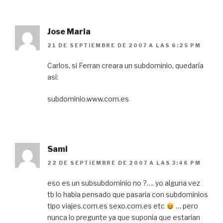
Jose Maria
21 DE SEPTIEMBRE DE 2007 A LAS 6:25 PM
Carlos, si Ferran creara un subdominio, quedaría
así:
subdominio.www.com.es
Sami
22 DE SEPTIEMBRE DE 2007 A LAS 3:46 PM
eso es un subsubdominio no ?…. yo alguna vez
tb lo habia pensado que pasaria con subdominios
tipo viajes.com.es sexo.com.es etc
… pero
nunca lo pregunte ya que suponia que estarian