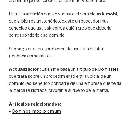
premium que se subastarán el 26 de Septiembre.
Llama la atención que se subaste el dominio
ask.mobi
,
que si bien es un genérico, existe un buscador muy
conocido que usa ask.com, a quién creo que deberia
corresponderle ese dominio.
Supongo que es el problema de usar una palabra
genérica como marca.
Actualización:
Laian
me pasa un
artículo de Domisfera
que trata sobre un procedimiento extrajudicial de un
dominio .es
genérico por parte de una empresa que tenía
la marca registrada, favorable al dueño de la marca.
Artículos relacionados:
–
Dominios .mobi premium