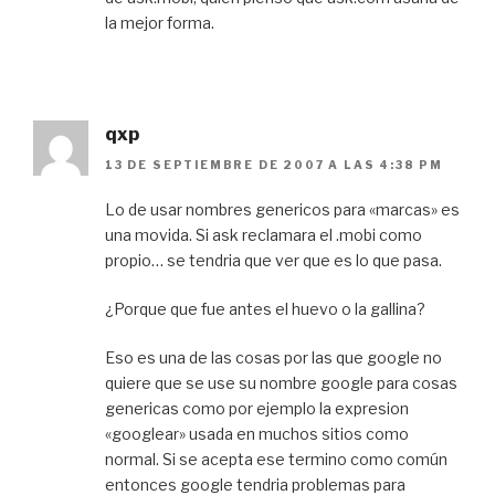
la mejor forma.
qxp
13 DE SEPTIEMBRE DE 2007 A LAS 4:38 PM
Lo de usar nombres genericos para «marcas» es
una movida. Si ask reclamara el .mobi como
propio… se tendria que ver que es lo que pasa.
¿Porque que fue antes el huevo o la gallina?
Eso es una de las cosas por las que google no
quiere que se use su nombre google para cosas
genericas como por ejemplo la expresion
«googlear» usada en muchos sitios como
normal. Si se acepta ese termino como común
entonces google tendria problemas para