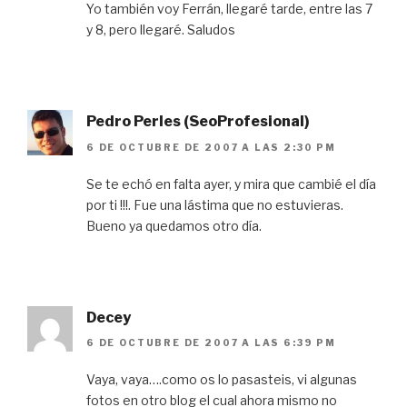
Yo también voy Ferrán, llegaré tarde, entre las 7
y 8, pero llegaré. Saludos
Pedro Perles (SeoProfesional)
6 DE OCTUBRE DE 2007 A LAS 2:30 PM
Se te echó en falta ayer, y mira que cambié el día
por ti !!!. Fue una lástima que no estuvieras.
Bueno ya quedamos otro día.
Decey
6 DE OCTUBRE DE 2007 A LAS 6:39 PM
Vaya, vaya….como os lo pasasteis, vi algunas
fotos en otro blog el cual ahora mismo no