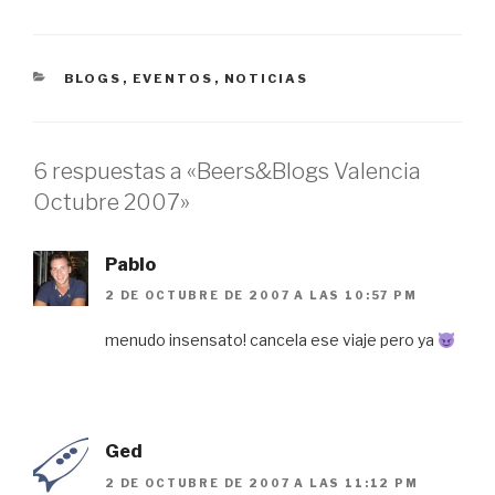
CATEGORÍAS
BLOGS
,
EVENTOS
,
NOTICIAS
6 respuestas a «Beers&Blogs Valencia
Octubre 2007»
Pablo
2 DE OCTUBRE DE 2007 A LAS 10:57 PM
menudo insensato! cancela ese viaje pero ya
Ged
2 DE OCTUBRE DE 2007 A LAS 11:12 PM