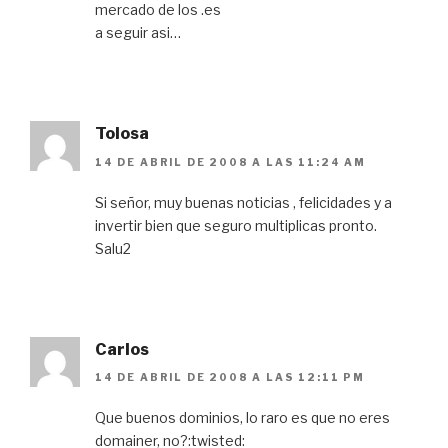
mercado de los .es
a seguir asi…
Tolosa
14 DE ABRIL DE 2008 A LAS 11:24 AM
Si señor, muy buenas noticias , felicidades y a
invertir bien que seguro multiplicas pronto.
Salu2
Carlos
14 DE ABRIL DE 2008 A LAS 12:11 PM
Que buenos dominios, lo raro es que no eres
domainer, no?:twisted: