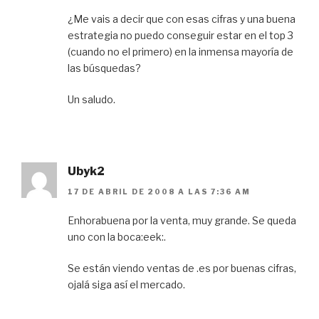
¿Me vais a decir que con esas cifras y una buena
estrategia no puedo conseguir estar en el top 3
(cuando no el primero) en la inmensa mayoría de
las búsquedas?
Un saludo.
Ubyk2
17 DE ABRIL DE 2008 A LAS 7:36 AM
Enhorabuena por la venta, muy grande. Se queda
uno con la boca:eek:.
Se están viendo ventas de .es por buenas cifras,
ojalá siga así el mercado.