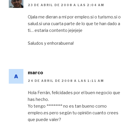
23 DE ABRIL DE 2008 A LAS 2:04 AM
Ojala me dieran a mi por empleo.si o turismo.si o
salud.si una cuarta parte de lo que te han dado a
ti… estaria contento jejejeje
Saludos y enhorabuena!
marco
24 DE ABRIL DE 2008 A LAS 1:11 AM
Hola Ferrán, felicidades por el buen negocio que
has hecho.
Yo tengo ********* no es tan bueno como
empleo.es pero según tu opinión cuanto crees
que puede valer?