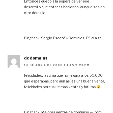
Entonces quedo a la espera de ver ese
desarrollo que estabas haciendo, aunque sea en
otro dominio.
Pingback:
Sergio Escoté » Dominios .ES al alza
dc domains
16 DE ABRIL DE 2008 A LAS 2:23 PM
felicidades, lastima que no llegará a los 60.000
que esperabas, pero aun así es una buena venta,
felicidades por tus ultimas ventas y futuras
Pingback:
Mejores ventas de dominios — Com