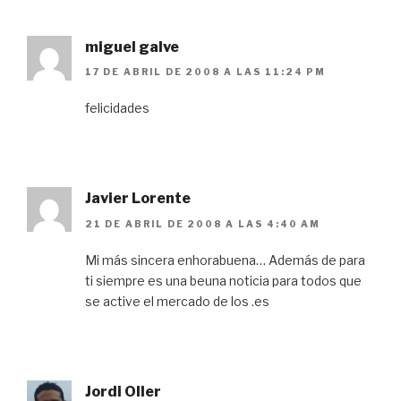
miguel galve
17 DE ABRIL DE 2008 A LAS 11:24 PM
felicidades
Javier Lorente
21 DE ABRIL DE 2008 A LAS 4:40 AM
Mi más sincera enhorabuena… Además de para
ti siempre es una beuna noticia para todos que
se active el mercado de los .es
Jordi Oller