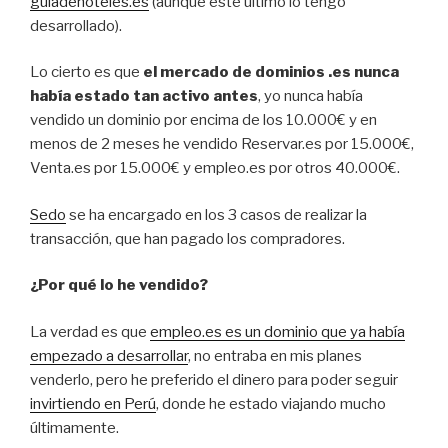
guiadehoteles.es
(aunque este último lo tengo
desarrollado).
Lo cierto es que
el mercado de dominios .es nunca
había estado tan activo antes
, yo nunca había
vendido un dominio por encima de los 10.000€ y en
menos de 2 meses he vendido Reservar.es por 15.000€,
Venta.es por 15.000€ y empleo.es por otros 40.000€.
Sedo
se ha encargado en los 3 casos de realizar la
transacción, que han pagado los compradores.
¿Por qué lo he vendido?
La verdad es que
empleo.es es un dominio que ya había
empezado a desarrollar
, no entraba en mis planes
venderlo, pero he preferido el dinero para poder seguir
invirtiendo en Perú
, donde he estado viajando mucho
últimamente.