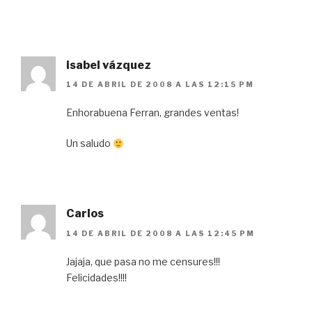
isabel vázquez
14 DE ABRIL DE 2008 A LAS 12:15 PM
Enhorabuena Ferran, grandes ventas!
Un saludo
Carlos
14 DE ABRIL DE 2008 A LAS 12:45 PM
Jajaja, que pasa no me censures!!!
Felicidades!!!!