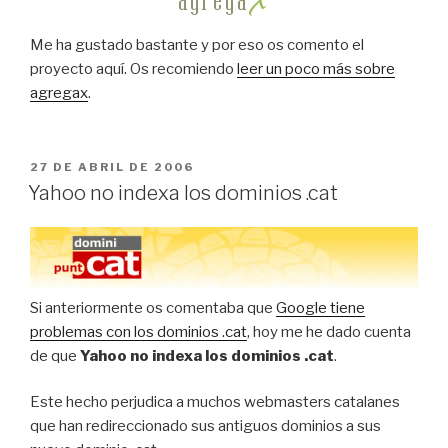
Me ha gustado bastante y por eso os comento el
proyecto aquí. Os recomiendo
leer un poco más sobre
agregax
.
PUBLICADO
27 DE ABRIL DE 2006
EL
Yahoo no indexa los dominios .cat
Si anteriormente os comentaba que
Google tiene
problemas con los dominios .cat
, hoy me he dado cuenta
de que
Yahoo no indexa los dominios .cat
.
Este hecho perjudica a muchos webmasters catalanes
que han redireccionado sus antiguos dominios a sus