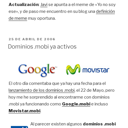
Actualización
:
Javi
se apunta a el meme de «Yo no soy
ese», y de paso me encuentro en su blog una
definición
de meme
muy oportuna.
PUBLICADO
25 DE ABRIL DE 2006
EL
Dominios .mobi ya activos
El otro día comentaba que ya hay una fecha para el
lanzamiento de los dominios .mobi
, el 22 de Mayo, pero
hoy me he sorprendido al encontrarme con dominios
.mobi ya funcionando como
Google.mobi
e incluso
Movistar.mobi
.
Al parecer existen algunos
dominios .mobi