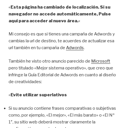
«
Esta página ha cambiado de localización. Si su
navegador no accede automáticamente, Pulse
aquí para acceder al nuevo área.
«
Mi consejo es que si tienes una campaña de Adwords y
cambias la url de destino, te acuerdes de actualizar esa
url también en tu campaña de
Adwords
.
También he visto otro anuncio parecido de
Microsoft
pero titulado «Mejor sistema operativo», que creo que
infringe la Guía Editorial de Adwords en cuanto al diseño
de creatividades:
«
Evite utilizar superlativos
Si su anuncio contiene frases comparativas o subjetivas
como, por ejemplo, «El mejor», «El más barato» o «El Nº
1″, su sitio web deberá mostrar claramente la