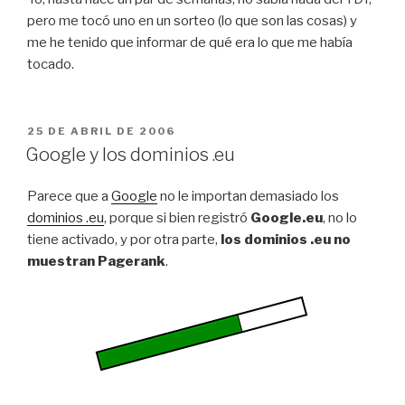
pero me tocó uno en un sorteo (lo que son las cosas) y
me he tenido que informar de qué era lo que me había
tocado.
PUBLICADO
25 DE ABRIL DE 2006
EL
Google y los dominios .eu
Parece que a
Google
no le importan demasiado los
dominios .eu
, porque si bien registró
Google.eu
, no lo
tiene activado, y por otra parte,
los dominios .eu no
muestran Pagerank
.