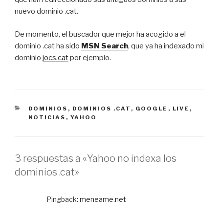
nuevo dominio .cat.
De momento, el buscador que mejor ha acogido a el
dominio .cat ha sido
MSN Search
, que ya ha indexado mi
dominio
jocs.cat
por ejemplo.
CATEGORÍAS
DOMINIOS
,
DOMINIOS .CAT
,
GOOGLE
,
LIVE
,
NOTICIAS
,
YAHOO
3 respuestas a «Yahoo no indexa los
dominios .cat»
Pingback:
meneame.net