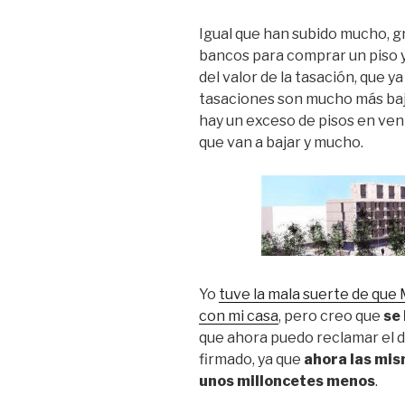
Igual que han subido mucho, gr
bancos para comprar un piso 
del valor de la tasación, que y
tasaciones son mucho más baja
hay un exceso de pisos en ven
que van a bajar y mucho.
Yo
tuve la mala suerte de que
con mi casa
, pero creo que
se
que ahora puedo reclamar el d
firmado, ya que
ahora las mi
unos milloncetes menos
.