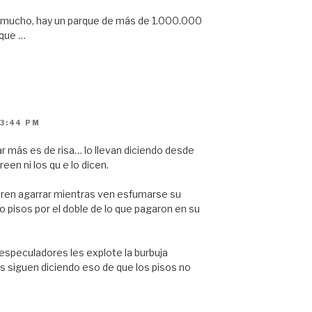
 y mucho, hay un parque de más de 1.000.000
 que …
 3:44 PM
ar más es de risa… lo llevan diciendo desde
een ni los qu e lo dicen.
ieren agarrar mientras ven esfumarse su
 pisos por el doble de lo que pagaron en su
speculadores les explote la burbuja
as siguen diciendo eso de que los pisos no