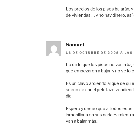
Los precios de los pisos bajarán,
de viviendas … y no hay dinero, así
Samuel
16 DE OCTUBRE DE 2008 A LAS
Lo de lo que los pisos no van a baj
que empezaron a bajar, y no se lo cr
Es un clavo ardiendo al que se qu
sueño de dar el pelotazo vendiendo
día.
Espero y deseo que a todos esos e
inmobiliaria en sus narices mientr
van a bajar más…