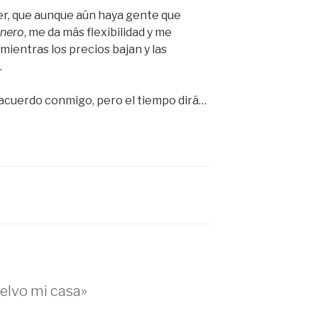
ler, que aunque aún haya gente que
dinero
, me da más flexibilidad y me
ientras los precios bajan y las
.
acuerdo conmigo, pero el tiempo dirá…
elvo mi casa»