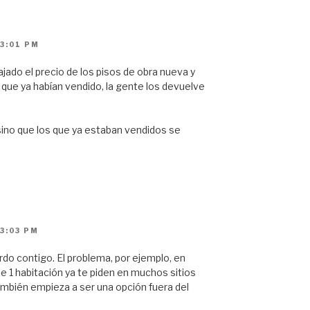
3:01 PM
jado el precio de los pisos de obra nueva y
 que ya habían vendido, la gente los devuelve
ino que los que ya estaban vendidos se
3:03 PM
o contigo. El problema, por ejemplo, en
de 1 habitación ya te piden en muchos sitios
también empieza a ser una opción fuera del