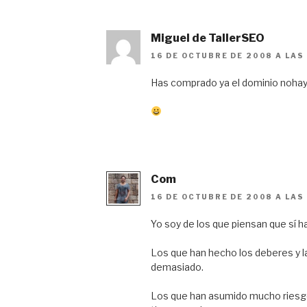
Miguel de TallerSEO
16 DE OCTUBRE DE 2008 A LAS
Has comprado ya el dominio nohay
Com
16 DE OCTUBRE DE 2008 A LAS
Yo soy de los que piensan que sí ha
Los que han hecho los deberes y l
demasiado.
Los que han asumido mucho riesgo 