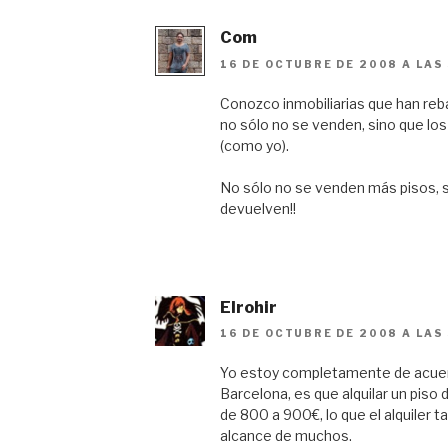
Com
16 DE OCTUBRE DE 2008 A LAS 
Conozco inmobiliarias que han reba
no sólo no se venden, sino que los
(como yo).
No sólo no se venden más pisos, s
devuelven!!
Elrohir
16 DE OCTUBRE DE 2008 A LAS 
Yo estoy completamente de acuerd
Barcelona, es que alquilar un piso 
de 800 a 900€, lo que el alquiler 
alcance de muchos.