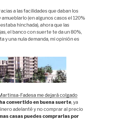
acias a las facilidades que daban los
y amueblarlo (en algunos casos el 120%
a estaba hinchada), ahora que las
s, el banco con suerte te da un 80%,
ta y una nula demanda, mi opinión es
 Martinsa-Fadesa me dejará colgado
 ha convertido en buena suerte
, ya
inero adelanté y no comprar al precio
smas casas puedes comprarlas por