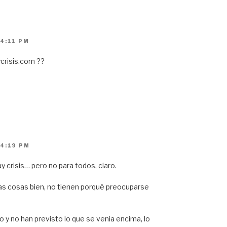
 4:11 PM
crisis.com ??
 4:19 PM
y crisis… pero no para todos, claro.
as cosas bien, no tienen porqué preocuparse
y no han previsto lo que se venia encima, lo