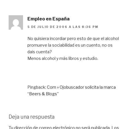
Empleo en España
5 DE JULIO DE 2006 A LAS 8:36 PM
No quisiera incordiar pero esto de que el alcohol
promueve la sociabilidad es un cuento, no os
dais cuenta?
Menos alcohol y más libros y estudio.
Pingback:
Com » Ojobuscador solicita la marca
“Beers & Blogs”
Deja una respuesta
Tu dirección de correo electrónico no será publicada.
Los