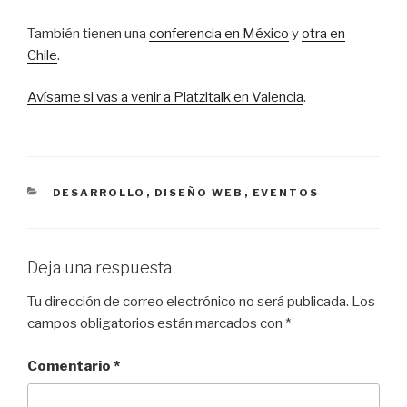
También tienen una
conferencia en México
y
otra en
Chile
.
Avísame si vas a venir a Platzitalk en Valencia
.
CATEGORÍAS
DESARROLLO
,
DISEÑO WEB
,
EVENTOS
Deja una respuesta
Tu dirección de correo electrónico no será publicada.
Los
campos obligatorios están marcados con
*
Comentario
*