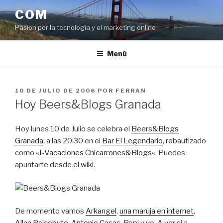
Saltar
COM
al
Pasíon por la tecnología y el marketing online
contenido
Menú
PUBLICADO
10 DE JULIO DE 2006
POR
FERRAN
EL
Hoy Beers&Blogs Granada
Hoy lunes 10 de Julio se celebra el
Beers&Blogs
Granada
, a las 20:30 en el
Bar El Legendario
, rebautizado
como «
I-Vacaciones Chicarrones&Blogs
«. Puedes
apuntarte desde
el wiki.
De momento vamos
Arkangel
,
una maruja en internet
,