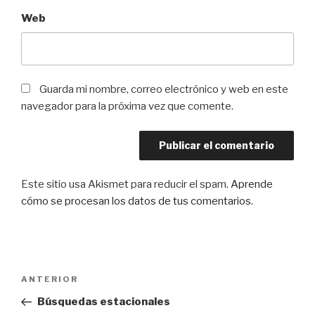
Web
Guarda mi nombre, correo electrónico y web en este
navegador para la próxima vez que comente.
Este sitio usa Akismet para reducir el spam.
Aprende
cómo se procesan los datos de tus comentarios
.
Navegación
Entrada
ANTERIOR
de
anterior:
Búsquedas estacionales
entradas