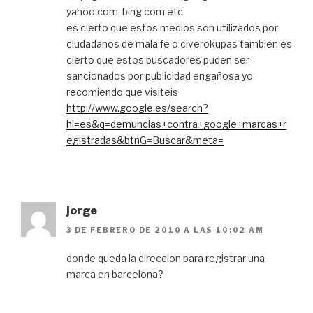
yahoo.com, bing.com etc
es cierto que estos medios son utilizados por
ciudadanos de mala fe o civerokupas tambien es
cierto que estos buscadores puden ser
sancionados por publicidad engañosa yo
recomiendo que visiteis
http://www.google.es/search?
hl=es&q=demuncias+contra+google+marcas+r
egistradas&btnG=Buscar&meta=
jorge
3 DE FEBRERO DE 2010 A LAS 10:02 AM
donde queda la direccion para registrar una
marca en barcelona?