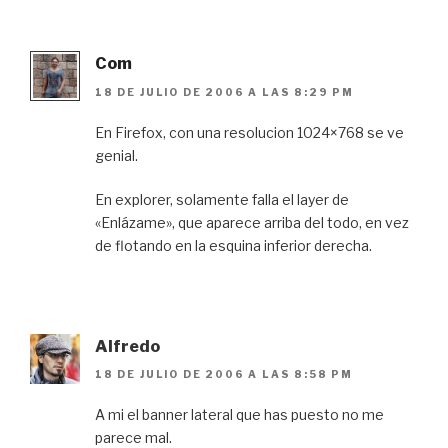
Com
18 DE JULIO DE 2006 A LAS 8:29 PM
En Firefox, con una resolucion 1024×768 se ve
genial.
En explorer, solamente falla el layer de
«Enlázame», que aparece arriba del todo, en vez
de flotando en la esquina inferior derecha.
Alfredo
18 DE JULIO DE 2006 A LAS 8:58 PM
A mi el banner lateral que has puesto no me
parece mal.