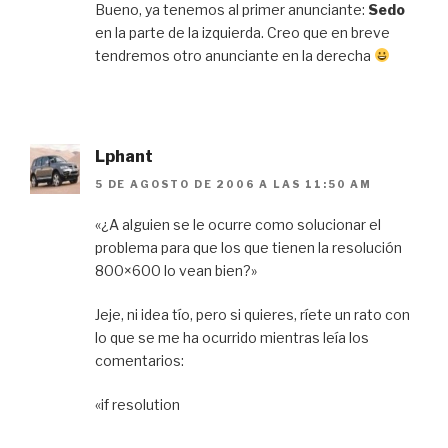
Bueno, ya tenemos al primer anunciante:
Sedo
en la parte de la izquierda. Creo que en breve
tendremos otro anunciante en la derecha
Lphant
5 DE AGOSTO DE 2006 A LAS 11:50 AM
«¿A alguien se le ocurre como solucionar el
problema para que los que tienen la resolución
800×600 lo vean bien?»
Jeje, ni idea tío, pero si quieres, ríete un rato con
lo que se me ha ocurrido mientras leía los
comentarios:
«if resolution