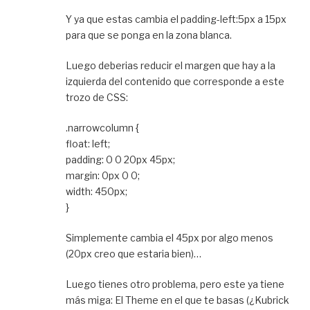
Y ya que estas cambia el padding-left:5px a 15px
para que se ponga en la zona blanca.
Luego deberias reducir el margen que hay a la
izquierda del contenido que corresponde a este
trozo de CSS:
.narrowcolumn {
float: left;
padding: 0 0 20px 45px;
margin: 0px 0 0;
width: 450px;
}
Simplemente cambia el 45px por algo menos
(20px creo que estaria bien)…
Luego tienes otro problema, pero este ya tiene
más miga: El Theme en el que te basas (¿Kubrick