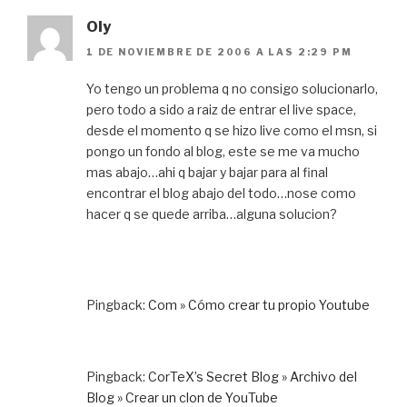
Oly
1 DE NOVIEMBRE DE 2006 A LAS 2:29 PM
Yo tengo un problema q no consigo solucionarlo,
pero todo a sido a raiz de entrar el live space,
desde el momento q se hizo live como el msn, si
pongo un fondo al blog, este se me va mucho
mas abajo…ahi q bajar y bajar para al final
encontrar el blog abajo del todo…nose como
hacer q se quede arriba…alguna solucion?
Pingback:
Com » Cómo crear tu propio Youtube
Pingback:
CorTeX’s Secret Blog » Archivo del
Blog » Crear un clon de YouTube