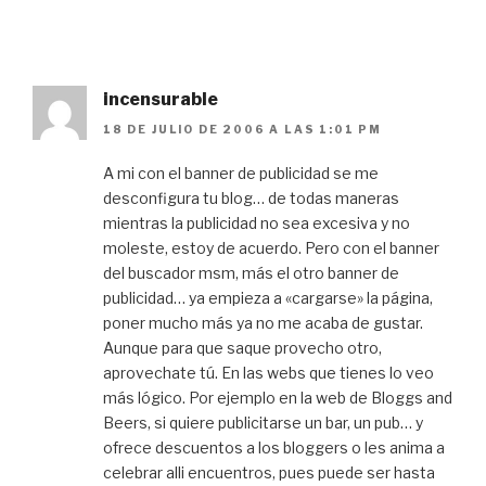
incensurable
18 DE JULIO DE 2006 A LAS 1:01 PM
A mi con el banner de publicidad se me
desconfigura tu blog… de todas maneras
mientras la publicidad no sea excesiva y no
moleste, estoy de acuerdo. Pero con el banner
del buscador msm, más el otro banner de
publicidad… ya empieza a «cargarse» la página,
poner mucho más ya no me acaba de gustar.
Aunque para que saque provecho otro,
aprovechate tú. En las webs que tienes lo veo
más lógico. Por ejemplo en la web de Bloggs and
Beers, si quiere publicitarse un bar, un pub… y
ofrece descuentos a los bloggers o les anima a
celebrar alli encuentros, pues puede ser hasta