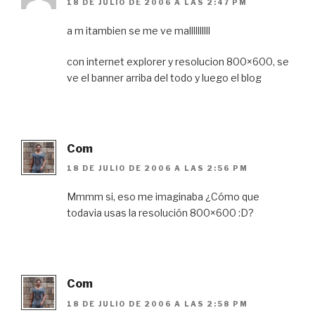
18 DE JULIO DE 2006 A LAS 2:47 PM
a m itambien se me ve mallllllllll
con internet explorer y resolucion 800×600, se
ve el banner arriba del todo y luego el blog
Com
18 DE JULIO DE 2006 A LAS 2:56 PM
Mmmm si, eso me imaginaba ¿Cómo que
todavia usas la resolución 800×600 :D?
Com
18 DE JULIO DE 2006 A LAS 2:58 PM