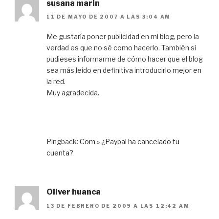
susana marin
11 DE MAYO DE 2007 A LAS 3:04 AM
Me gustaría poner publicidad en mi blog, pero la
verdad es que no sé como hacerlo. También si
pudieses informarme de cómo hacer que el blog
sea más leido en definitiva introducirlo mejor en
la red.
Muy agradecida.
Pingback:
Com » ¿Paypal ha cancelado tu
cuenta?
Oliver huanca
13 DE FEBRERO DE 2009 A LAS 12:42 AM