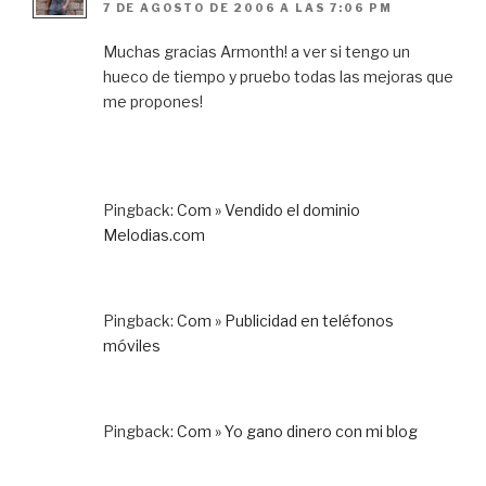
7 DE AGOSTO DE 2006 A LAS 7:06 PM
Muchas gracias Armonth! a ver si tengo un
hueco de tiempo y pruebo todas las mejoras que
me propones!
Pingback:
Com » Vendido el dominio
Melodias.com
Pingback:
Com » Publicidad en teléfonos
móviles
Pingback:
Com » Yo gano dinero con mi blog