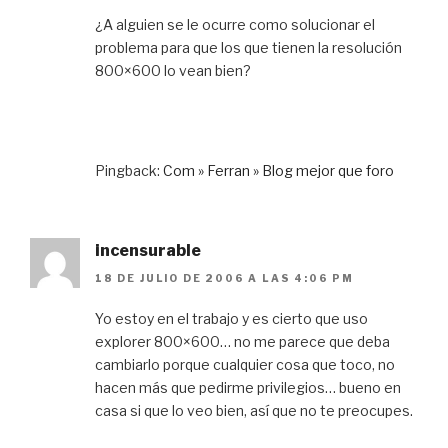
¿A alguien se le ocurre como solucionar el
problema para que los que tienen la resolución
800×600 lo vean bien?
Pingback:
Com » Ferran » Blog mejor que foro
incensurable
18 DE JULIO DE 2006 A LAS 4:06 PM
Yo estoy en el trabajo y es cierto que uso
explorer 800×600… no me parece que deba
cambiarlo porque cualquier cosa que toco, no
hacen más que pedirme privilegios… bueno en
casa si que lo veo bien, así que no te preocupes.