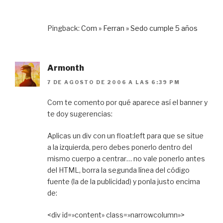
Pingback:
Com » Ferran » Sedo cumple 5 años
Armonth
7 DE AGOSTO DE 2006 A LAS 6:39 PM
Com te comento por qué aparece así el banner y
te doy sugerencias:
Aplicas un div con un float:left para que se situe
a la izquierda, pero debes ponerlo dentro del
mismo cuerpo a centrar… no vale ponerlo antes
del HTML, borra la segunda línea del código
fuente (la de la publicidad) y ponla justo encima
de:
<div id=»content» class=»narrowcolumn»>