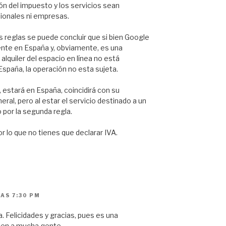
ión del impuesto y los servicios sean
sionales ni empresas.
as reglas se puede concluir que si bien Google
nte en España y, obviamente, es una
alquiler del espacio en línea no está
spaña, la operación no esta sujeta.
, estará en España, coincidirá con su
eral, pero al estar el servicio destinado a un
por la segunda regla.
r lo que no tienes que declarar IVA.
AS 7:30 PM
 Felicidades y gracias, pues es una
ien a mucha gente.