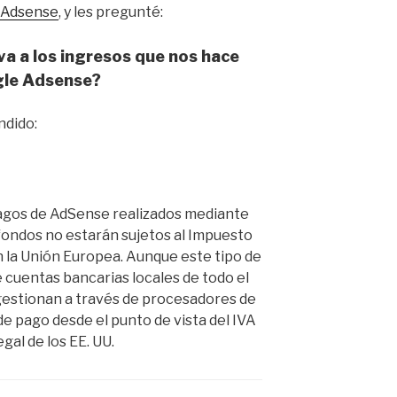
 Adsense
, y les pregunté:
va a los ingresos que nos hace
le Adsense?
ndido:
pagos de AdSense realizados mediante
fondos no estarán sujetos al Impuesto
n la Unión Europea. Aunque este tipo de
 cuentas bancarias locales de todo el
gestionan a través de procesadores de
de pago desde el punto de vista del IVA
gal de los EE. UU.