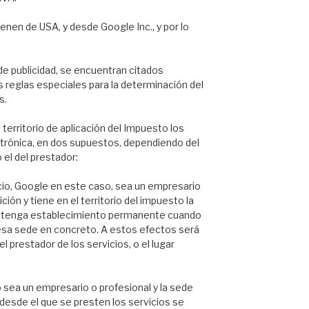
enen de USA, y desde Google Inc., y por lo
 de publicidad, se encuentran citados
 reglas especiales para la determinación del
s.
territorio de aplicación del Impuesto los
ectrónica, en dos supuestos, dependiendo del
o el del prestador:
icio, Google en este caso, sea un empresario
ión y tiene en el territorio del impuesto la
o tenga establecimiento permanente cuando
 esa sede en concreto. A estos efectos será
el prestador de los servicios, o el lugar
o sea un empresario o profesional y la sede
desde el que se presten los servicios se