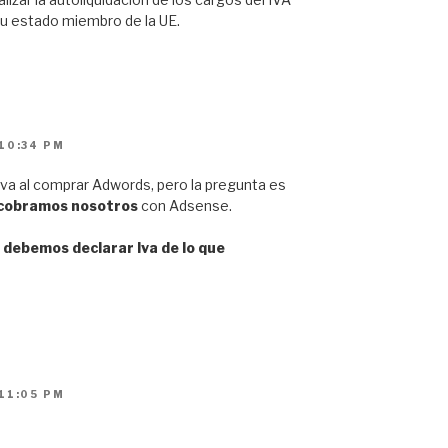
 su estado miembro de la UE.
10:34 PM
va al comprar Adwords, pero la pregunta es
cobramos nosotros
con Adsense.
o debemos declarar Iva de lo que
11:05 PM