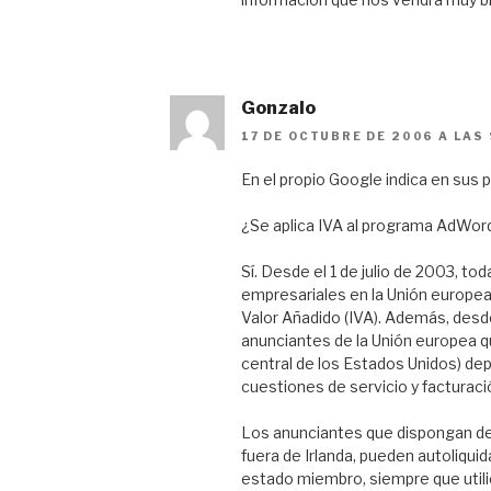
Gonzalo
17 DE OCTUBRE DE 2006 A LAS 
En el propio Google indica en sus 
¿Se aplica IVA al programa AdWor
Sí. Desde el 1 de julio de 2003, t
empresariales en la Unión europea
Valor Añadido (IVA). Además, desd
anunciantes de la Unión europea q
central de los Estados Unidos) dep
cuestiones de servicio y facturaci
Los anunciantes que dispongan de 
fuera de Irlanda, pueden autoliquid
estado miembro, siempre que util