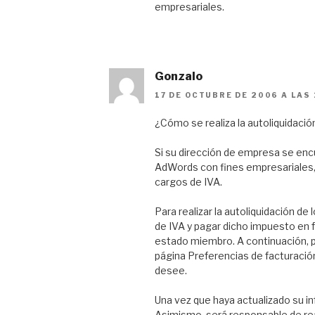
empresariales.
Gonzalo
17 DE OCTUBRE DE 2006 A LAS
¿Cómo se realiza la autoliquidació
Si su dirección de empresa se encue
AdWords con fines empresariales, t
cargos de IVA.
Para realizar la autoliquidación de
de IVA y pagar dicho impuesto en f
estado miembro. A continuación, p
página Preferencias de facturació
desee.
Una vez que haya actualizado su in
Asimismo, será responsable de real