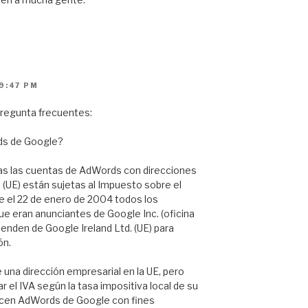
9:47 PM
pregunta frecuentes:
ds de Google?
odas las cuentas de AdWords con direcciones
 (UE) están sujetas al Impuesto sobre el
e el 22 de enero de 2004 todos los
ue eran anunciantes de Google Inc. (oficina
enden de Google Ireland Ltd. (UE) para
ón.
una dirección empresarial en la UE, pero
ar el IVA según la tasa impositiva local de su
icen AdWords de Google con fines