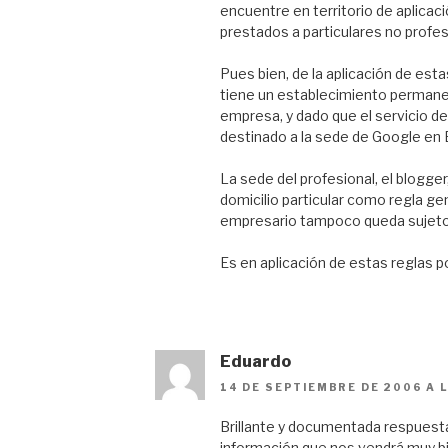
encuentre en territorio de aplicac
prestados a particulares no profe
Pues bien, de la aplicación de est
tiene un establecimiento permane
empresa, y dado que el servicio de 
destinado a la sede de Google en E
La sede del profesional, el blogger
domicilio particular como regla gen
empresario tampoco queda sujeto 
Es en aplicación de estas reglas po
Eduardo
14 DE SEPTIEMBRE DE 2006 A L
Brillante y documentada respuesta.
información que nos vendrá muy b