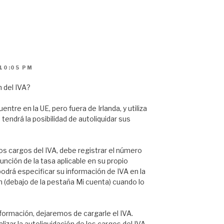
 10:05 PM
n del IVA?
ntre en la UE, pero fuera de Irlanda, y utiliza
endrá la posibilidad de autoliquidar sus
 los cargos del IVA, debe registrar el número
unción de la tasa aplicable en su propio
odrá especificar su información de IVA en la
n (debajo de la pestaña Mi cuenta) cuando lo
formación, dejaremos de cargarle el IVA.
izar la autoliquidación de los cargos del IVA