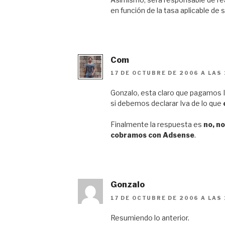
en función de la tasa aplicable de
Com
17 DE OCTUBRE DE 2006 A LAS 
Gonzalo, esta claro que pagamos I
si debemos declarar Iva de lo que
Finalmente la respuesta es
no, n
cobramos con Adsense
.
Gonzalo
17 DE OCTUBRE DE 2006 A LAS 
Resumiendo lo anterior.