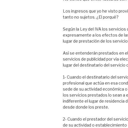
Los ingresos que yo he visto provi
tanto no sujetos. ¿El porqué?
Según la Ley del IVA los servicios
expresamente a los efectos de las
lugar de prestación de los servicio
Así se entenderán prestados en el 
servicios de publicidad por vía el
lugar del destinatario del servicio 
1- Cuando el destinatario del serv
profesional que actúa en esa condic
sede de su actividad económica 
los servicios prestados lo sean a
indiferente el lugar de residencia d
desde donde los preste.
2- Cuando el prestador del servici
de su actividad o establecimiento 