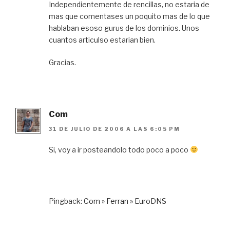
Independientemente de rencillas, no estaria de
mas que comentases un poquito mas de lo que
hablaban esoso gurus de los dominios. Unos
cuantos articulso estarian bien.
Gracias.
Com
31 DE JULIO DE 2006 A LAS 6:05 PM
Si, voy a ir posteandolo todo poco a poco
Pingback:
Com » Ferran » EuroDNS