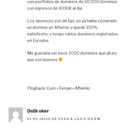
con portfolios de dominios de 50.000 dominios
con ingresos de 3000€ al día.
Los sponsors son de lujo, yo ya habia comprado
un dominio en Afternic y quede 100%
satisfecho, y tengo varios dominios registrados
en Eurodns.
Me gustaria ver esos 2000 dominios que dices
que son buenos
Pingback:
Com » Ferran » Afternic
DnBroker
31 DE JULIO DE 2006 A LAS 6:02 PM