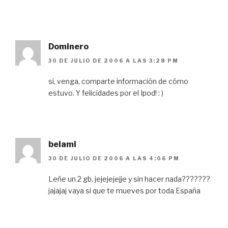
Dominero
30 DE JULIO DE 2006 A LAS 3:28 PM
si, venga, comparte información de cómo
estuvo. Y felicidades por el Ipod! : )
belami
30 DE JULIO DE 2006 A LAS 4:06 PM
Leñe un 2 gb, jejejejejje y sin hacer nada???????
jajajaj vaya si que te mueves por toda España