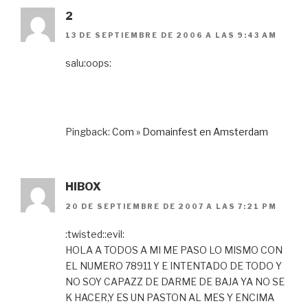
2
13 DE SEPTIEMBRE DE 2006 A LAS 9:43 AM
salu:oops:
Pingback:
Com » Domainfest en Amsterdam
HIBOX
20 DE SEPTIEMBRE DE 2007 A LAS 7:21 PM
:twisted::evil:
HOLA A TODOS A MI ME PASO LO MISMO CON
EL NUMERO 78911 Y E INTENTADO DE TODO Y
NO SOY CAPAZZ DE DARME DE BAJA YA NO SE
K HACER,Y ES UN PASTON AL MES Y ENCIMA