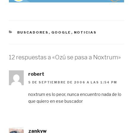
CATEGORÍAS
BUSCADORES
,
GOOGLE
,
NOTICIAS
12 respuestas a «Ozú se pasa a Noxtrum»
robert
5 DE SEPTIEMBRE DE 2006 A LAS 1:54 PM
noxtrum es lo peor, nunca encuentro nada de lo
que quiero en ese buscador
zankyw