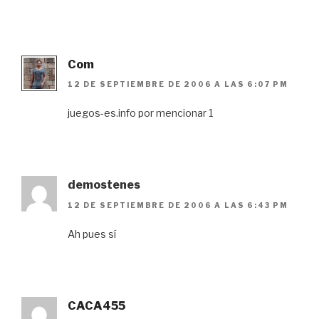
Com
12 DE SEPTIEMBRE DE 2006 A LAS 6:07 PM
juegos-es.info por mencionar 1
demostenes
12 DE SEPTIEMBRE DE 2006 A LAS 6:43 PM
Ah pues sí
CACA455