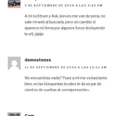
5 DE SEPTIEMBRE DE 2006 A LAS 4:20 PM
A mi noXtrum y Ask Jeeves me van de pena, no
sale mi web al buscarla, pero en cambio sí
aparece mi firma por algunos foros (incluyendo
la url), jajaja
demostenes
11 DE SEPTIEMBRE DE 2006 A LAS 10:11 AM
No encuentras nada? Pues a mi me va bastante
bien, en las búsquedas locales le da un par de
cientos de vueltas al «omnipresente».
Com