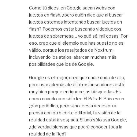
Como tú dices, en Google sacan webs con
juegos en flash, ¿pero quién dice que al buscar
juegos estemos intentando buscar juegos en
flash? Podemos estar buscando videojuegos,
juegos de sobremesa… yo qué sé, mil cosas. Por
eso, creo que el ejemplo que has puesto no es
válido, porque los resultados de Noxtrum,
incluyendo los atajos, abarcan muchas más
posibilidades que los de Google.
Google es el mejor, creo que nadie duda de ello,
pero usar además de él otros buscadores está
muy bien porque enriquece las búsquedas. Es
como cuando uno sólo lee El País. El País es un
gran periódico, pero si no lees a veces otra
prensa con otro corte editorial, tu visión de la
realidad estará sesgada. Si uno sólo usa Google,
¿de verdad piensas que podrá conocer toda la
realidad de la Red?