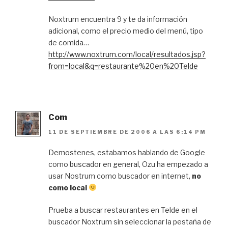
Noxtrum encuentra 9 y te da información
adicional, como el precio medio del menú, tipo
de comida…
http://www.noxtrum.com/local/resultados.jsp?
from=local&q=restaurante%20en%20Telde
Com
11 DE SEPTIEMBRE DE 2006 A LAS 6:14 PM
Demostenes, estabamos hablando de Google
como buscador en general, Ozu ha empezado a
usar Nostrum como buscador en internet,
no
como local
Prueba a buscar restaurantes en Telde en el
buscador Noxtrum sin seleccionar la pestaña de