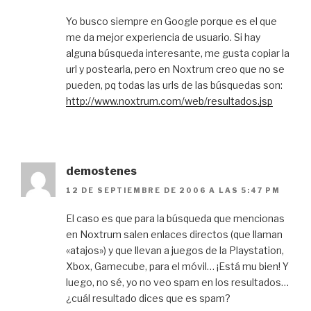
Yo busco siempre en Google porque es el que
me da mejor experiencia de usuario. Si hay
alguna búsqueda interesante, me gusta copiar la
url y postearla, pero en Noxtrum creo que no se
pueden, pq todas las urls de las búsquedas son:
http://www.noxtrum.com/web/resultados.jsp
demostenes
12 DE SEPTIEMBRE DE 2006 A LAS 5:47 PM
El caso es que para la búsqueda que mencionas
en Noxtrum salen enlaces directos (que llaman
«atajos») y que llevan a juegos de la Playstation,
Xbox, Gamecube, para el móvil… ¡Está mu bien! Y
luego, no sé, yo no veo spam en los resultados…
¿cuál resultado dices que es spam?