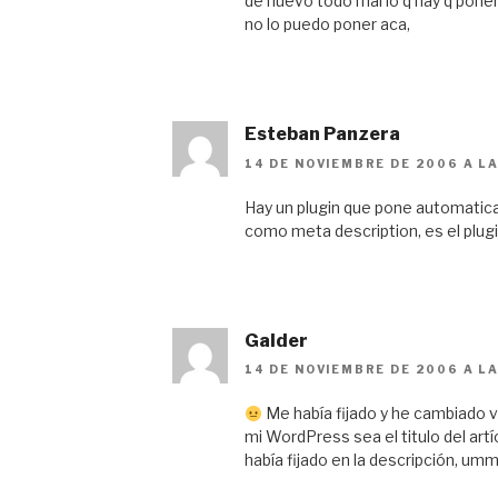
de nuevo todo mal lo q hay q pone
no lo puedo poner aca,
Esteban Panzera
14 DE NOVIEMBRE DE 2006 A LA
Hay un plugin que pone automatica
como meta description, es el plu
Galder
14 DE NOVIEMBRE DE 2006 A LA
Me había fijado y he cambiado v
mi WordPress sea el titulo del artíc
había fijado en la descripción, um