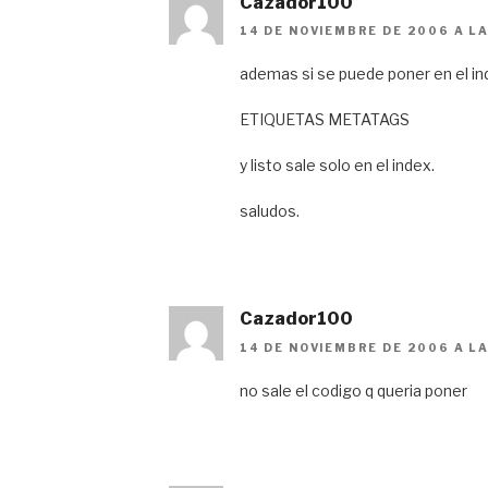
Cazador100
14 DE NOVIEMBRE DE 2006 A L
ademas si se puede poner en el i
ETIQUETAS METATAGS
y listo sale solo en el index.
saludos.
Cazador100
14 DE NOVIEMBRE DE 2006 A L
no sale el codigo q queria poner