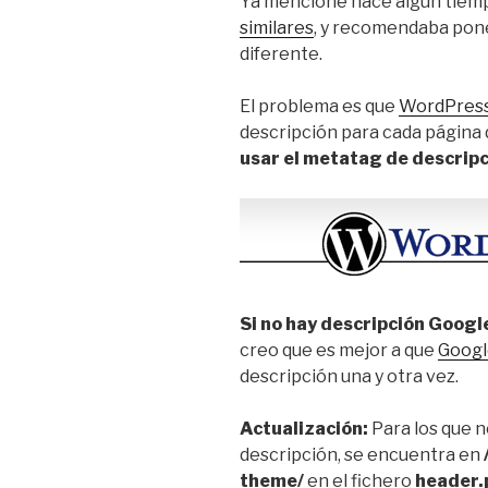
Ya mencioné hace algún tiem
similares
, y recomendaba pon
diferente.
El problema es que
WordPres
descripción para cada página 
usar el metatag de descrip
Si no hay descripción Google
creo que es mejor a que
Googl
descripción una y otra vez.
Actualización:
Para los que n
descripción, se encuentra en
theme/
en el fichero
header.