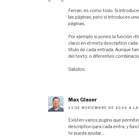
Ferran, es como todo. Si introduce
las páginas, pero si introduces un
páginas.
Por ejemplo si pones la función «th
claro) en el meta description cad
título de cada entrada. Aunque tam
del texto, o diferentes combinaci
Saludos.
Max Glaser
13 DE NOVIEMBRE DE 2006 A LA
Existen varios pugins que permit
description para cada entra, y func
te pueda ayudar…