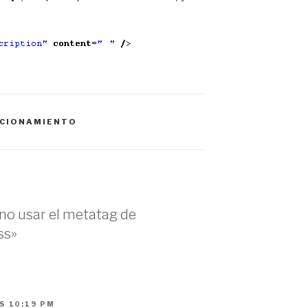
ICIONAMIENTO
no usar el metatag de
ss»
S 10:19 PM