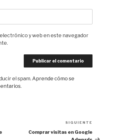
 electrónico y web en este navegador
nte.
ducir el spam.
Aprende cómo se
mentarios
.
SIGUIENTE
Siguiente
entrada
e
Comprar visitas en Google
Adwords