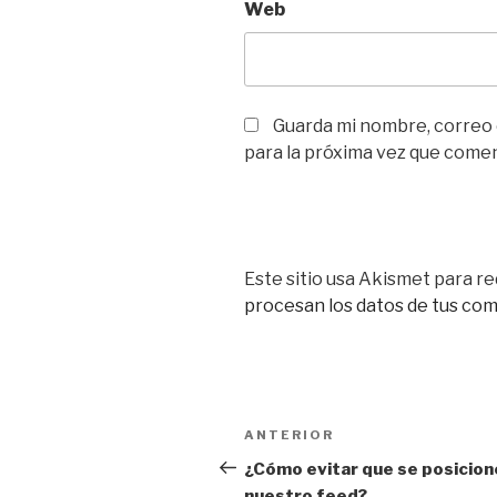
Web
Guarda mi nombre, correo
para la próxima vez que come
Este sitio usa Akismet para re
procesan los datos de tus co
Navegación
Entrada
ANTERIOR
de
anterior:
¿Cómo evitar que se posicion
nuestro feed?