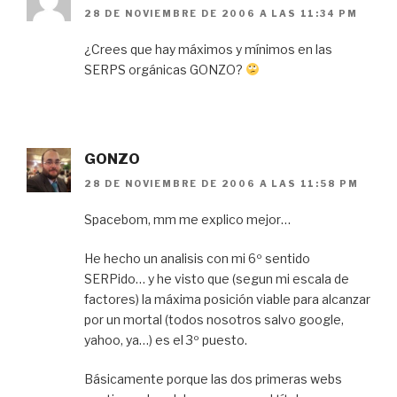
28 DE NOVIEMBRE DE 2006 A LAS 11:34 PM
¿Crees que hay máximos y mínimos en las
SERPS orgánicas GONZO?
GONZO
28 DE NOVIEMBRE DE 2006 A LAS 11:58 PM
Spacebom, mm me explico mejor…
He hecho un analisis con mi 6º sentido
SERPido… y he visto que (segun mi escala de
factores) la máxima posición viable para alcanzar
por un mortal (todos nosotros salvo google,
yahoo, ya…) es el 3º puesto.
Básicamente porque las dos primeras webs