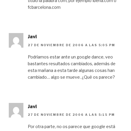
título la palabra com, por ejemplo Iberia.com o
fcbarcelona.com
Javi
27 DE NOVIEMBRE DE 2006 A LAS 5:05 PM
Podríamos estar ante un google dance, veo
bastantes resultados cambiados, además de
esta mañana a esta tarde algunas cosas han
cambiado… algo se mueve. ¿Qué os parece?
Javi
27 DE NOVIEMBRE DE 2006 A LAS 5:15 PM
Por otra parte, no os parece que google está