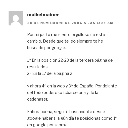
maikelmainer
28 DE NOVIEMBRE DE 2006 A LAS 1:04 AM
Por mi parte me siento orgulloso de este
cambio. Desde que te leo siempre te he
buscado por google.
1º En la posición 22-23 de la tercera página de
resultados.
2º En la 17 de la página 2
y ahora 4º en la web y 3º de España. Por delante
del todo poderoso fcbarcelona y de la
cadenaser.
Enhorabuena, seguiré buscandote desde
google haber si algún día te posicionas como 1º
en google por «com»