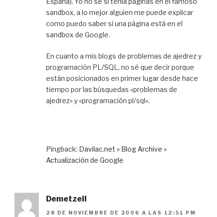
España). Yo no sé si tenía páginas en el famoso
sandbox, a lo mejor alguien me puede explicar
como puedo saber si una página está en el
sandbox de Google.
En cuanto a mis blogs de problemas de ajedrez y
programación PL/SQL, no sé que decir porque
están posicionados en primer lugar desde hace
tiempo por las búsquedas «problemas de
ajedrez» y «programación pl/sql».
Pingback:
Davilac.net » Blog Archive »
Actualización de Google
Demetzell
28 DE NOVIEMBRE DE 2006 A LAS 12:51 PM