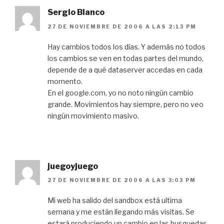
Sergio Blanco
27 DE NOVIEMBRE DE 2006 A LAS 2:13 PM
Hay cambios todos los días. Y además no todos
los cambios se ven en todas partes del mundo,
depende de a qué dataserver accedas en cada
momento.
En el google.com, yo no noto ningún cambio
grande. Movimientos hay siempre, pero no veo
ningún movimiento masivo.
juegoyjuego
27 DE NOVIEMBRE DE 2006 A LAS 3:03 PM
Mi web ha salido del sandbox está ultima
semana y me están llegando más visitas. Se
estará produciendo un cambio en las busquedas