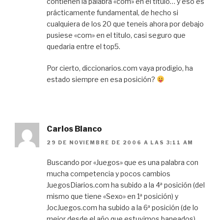
contienen la palabra «com» en el título… y eso es
prácticamente fundamental, de hecho si
cualquiera de los 20 que teneis ahora por debajo
pusiese «com» en el titulo, casi seguro que
quedaria entre el top5.
Por cierto, diccionarios.com vaya prodigio, ha
estado siempre en esa posición?
Carlos Blanco
29 DE NOVIEMBRE DE 2006 A LAS 3:11 AM
Buscando por «Juegos» que es una palabra con
mucha competencia y pocos cambios
JuegosDiarios.com ha subido a la 4ª posición (del
mismo que tiene «Sexo» en 1ª posición) y
JocJuegos.com ha subido a la 6ª posición (de lo
mejor desde el año que estuvimos baneados).