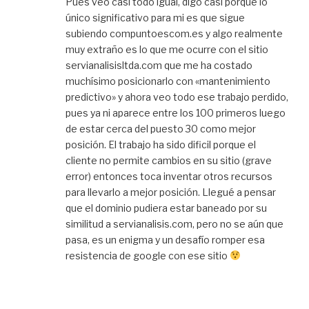
Pues veo casi todo igual, digo casi porque lo
único significativo para mi es que sigue
subiendo compuntoescom.es y algo realmente
muy extraño es lo que me ocurre con el sitio
servianalisisltda.com que me ha costado
muchísimo posicionarlo con «mantenimiento
predictivo» y ahora veo todo ese trabajo perdido,
pues ya ni aparece entre los 100 primeros luego
de estar cerca del puesto 30 como mejor
posición. El trabajo ha sido dificil porque el
cliente no permite cambios en su sitio (grave
error) entonces toca inventar otros recursos
para llevarlo a mejor posición. Llegué a pensar
que el dominio pudiera estar baneado por su
similitud a servianalisis.com, pero no se aún que
pasa, es un enigma y un desafío romper esa
resistencia de google con ese sitio