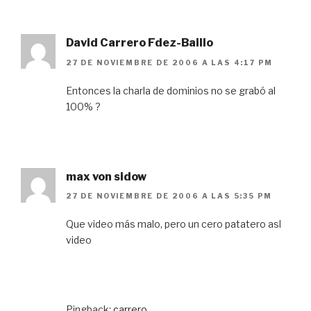
David Carrero Fdez-Baillo
27 DE NOVIEMBRE DE 2006 A LAS 4:17 PM
Entonces la charla de dominios no se grabó al
100% ?
max von sidow
27 DE NOVIEMBRE DE 2006 A LAS 5:35 PM
Que video más malo, pero un cero patatero asl
video
Pingback:
carrero