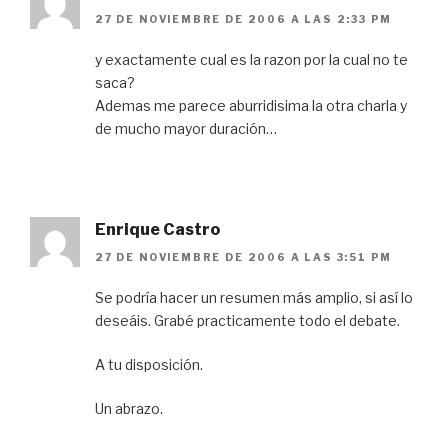
27 DE NOVIEMBRE DE 2006 A LAS 2:33 PM
y exactamente cual es la razon por la cual no te
saca?
Ademas me parece aburridisima la otra charla y
de mucho mayor duración…
Enrique Castro
27 DE NOVIEMBRE DE 2006 A LAS 3:51 PM
Se podría hacer un resumen más amplio, si así lo
deseáis. Grabé practicamente todo el debate.
A tu disposición.
Un abrazo.