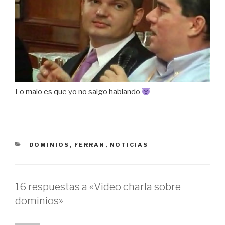
Lo malo es que yo no salgo hablando
CATEGORÍAS
DOMINIOS
,
FERRAN
,
NOTICIAS
16 respuestas a «Video charla sobre
dominios»