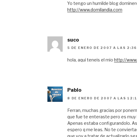
Yo tengo un humilde blog domine
http://www.domilandia.com
suco
5 DE ENERO DE 2007 A LAS 2:3
hola, aqui teneis el mio
http://www
Pablo
8 DE ENERO DE 2007 A LAS 12:
Ferran, muchas gracias por ponerm
que fue te enteraste pero es muy
Apenas estaba configurandolo. Asi
espero q me leas. No te convierta
que voy a tratar de actualizarlo se