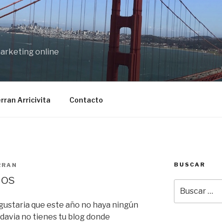
marketing online
rran Arricivita
Contacto
BUSCAR
RRAN
ios
Buscar
por:
ustaria que este año no haya ningún
todavia no tienes tu blog donde