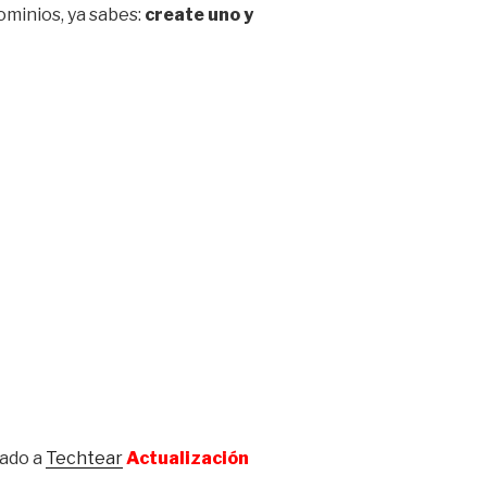
ominios, ya sabes:
create uno y
ado a
Techtear
Actualización