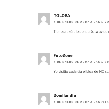
TOLOSA
4 DE ENERO DE 2007 A LAS 1:2
Tienes razón, lo pensaré, te avi
FotoZone
4 DE ENERO DE 2007 A LAS 1:5
Yo visitio cada dia el blog de NOEL
Domilandia
4 DE ENERO DE 2007 A LAS 7:4