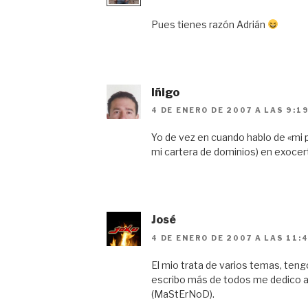
Pues tienes razón Adrián
Iñigo
4 DE ENERO DE 2007 A LAS 9:1
Yo de vez en cuando hablo de «mi
mi cartera de dominios) en exocer
José
4 DE ENERO DE 2007 A LAS 11:
El mio trata de varios temas, teng
escribo más de todos me dedico a 
(MaStErNoD).