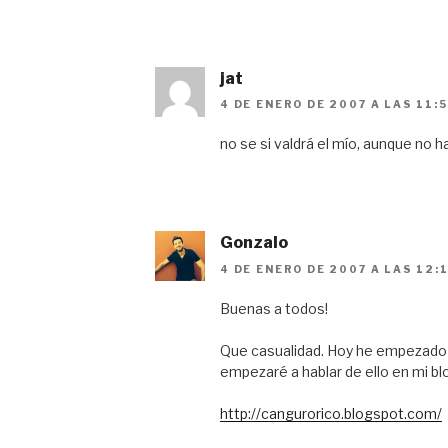
jat
4 DE ENERO DE 2007 A LAS 11:
no se si valdrá el mío, aunque no h
Gonzalo
4 DE ENERO DE 2007 A LAS 12:
Buenas a todos!
Que casualidad. Hoy he empezado
empezaré a hablar de ello en mi bl
http://cangurorico.blogspot.com/