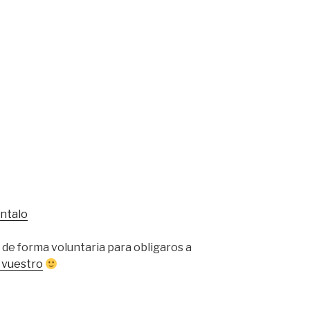
ntalo
de forma voluntaria para obligaros a
s vuestro